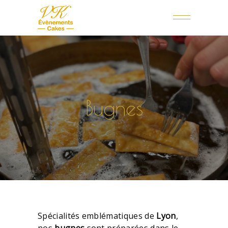
Bugnes
Spécialités emblématiques de
Lyon
,