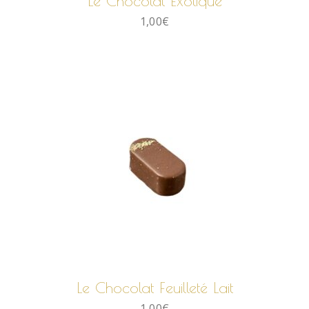
Le Chocolat Exotique
1,00
€
AJOUTER AU PANIER
Le Chocolat Feuilleté Lait
1,00
€