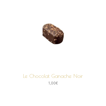
AJOUTER AU PANIER
Le Chocolat Ganache Noir
1,00
€