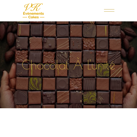
Chocolat À L'unité