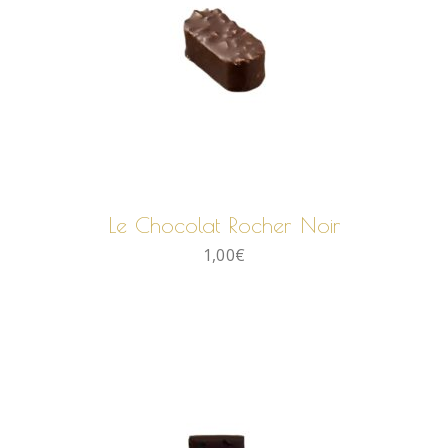
AJOUTER AU PANIER
Le Chocolat Rocher Noir
1,00
€