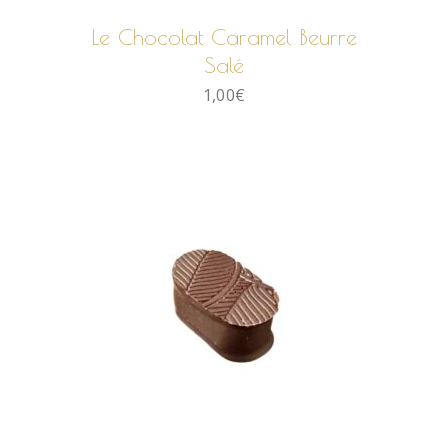
Le Chocolat Caramel Beurre
Salé
1,00
€
AJOUTER AU PANIER