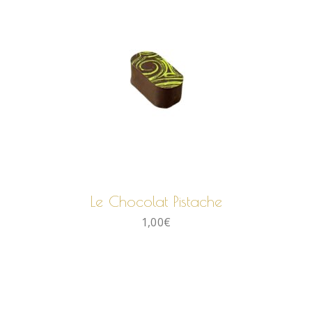
AJOUTER AU PANIER
Le Chocolat Pistache
1,00
€