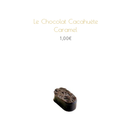
AJOUTER AU PANIER
Le Chocolat Cacahuète
Caramel
1,00
€