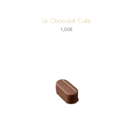
AJOUTER AU PANIER
Le Chocolat Café
1,00
€
AJOUTER AU PANIER