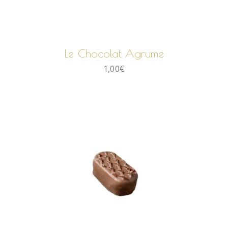
AJOUTER AU PANIER
Le Chocolat Agrume
1,00
€