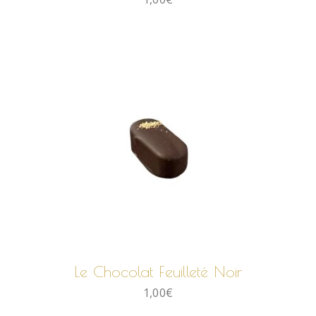
AJOUTER AU PANIER
Le Chocolat Feuilleté Noir
1,00
€