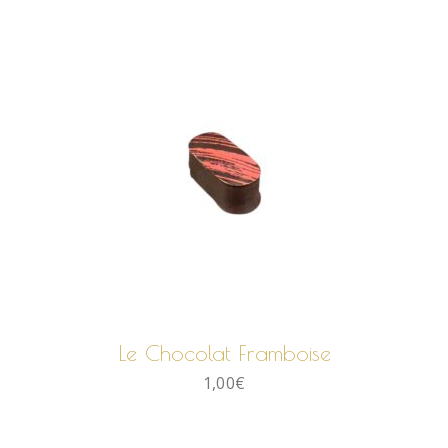
AJOUTER AU PANIER
Le Chocolat Framboise
1,00
€