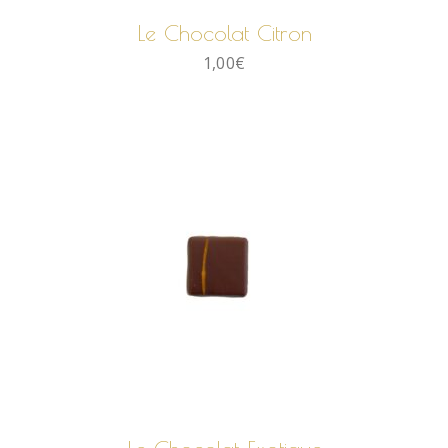
Le Chocolat Citron
1,00
€
AJOUTER AU PANIER