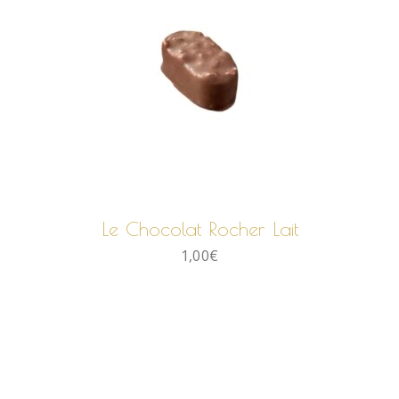
AJOUTER AU PANIER
Le Chocolat Rocher Lait
1,00
€