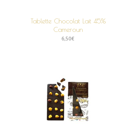
AJOUTER AU PANIER
Tablette Chocolat Lait 45%
Cameroun
6,50
€