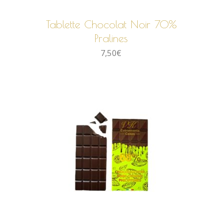
Tablette Chocolat Noir 70%
Pralines
7,50
€
AJOUTER AU PANIER