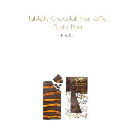
AJOUTER AU PANIER
Tablette Chocolat Noir 64%
Costa Rica
6,50
€