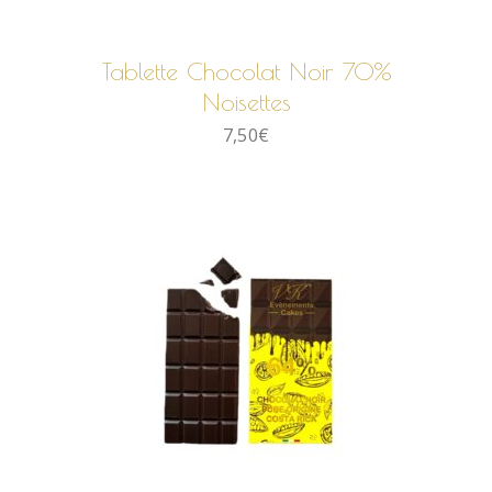
AJOUTER AU PANIER
Tablette Chocolat Noir 70%
Noisettes
7,50
€