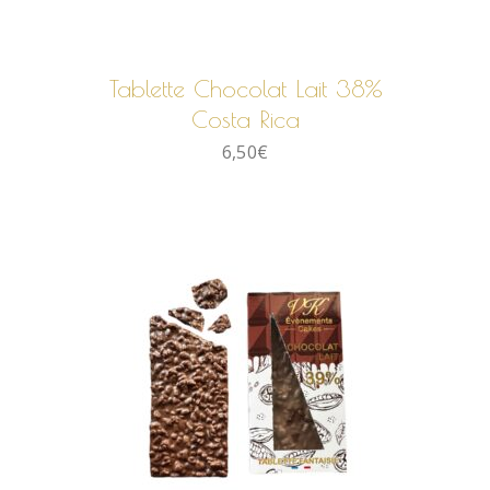
AJOUTER AU PANIER
Tablette Chocolat Lait 38%
Costa Rica
6,50
€