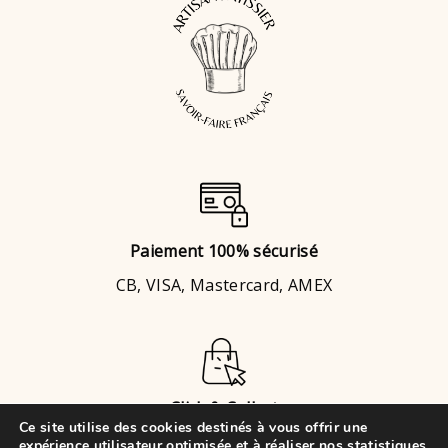
Paiement 100% sécurisé
CB, VISA, Mastercard, AMEX
Click & Collect
Ce site utilise des cookies destinés à vous offrir une
Brignais
ou
Chaponost
expérience utilisateur optimisée et à réaliser nos statistiques