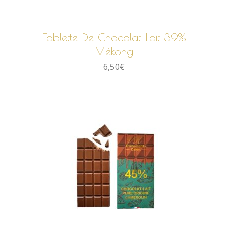
AJOUTER AU PANIER
Tablette De Chocolat Lait 39%
Mékong
6,50
€