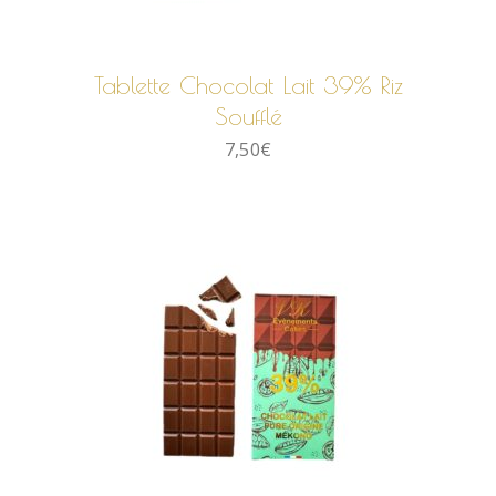
AJOUTER AU PANIER
Tablette Chocolat Lait 39% Riz
Soufflé
7,50
€