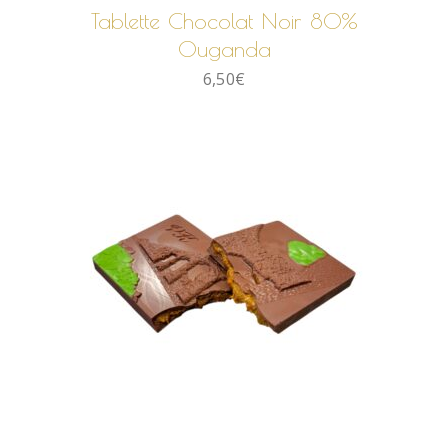
Tablette Chocolat Noir 80%
Ouganda
6,50
€
AJOUTER AU PANIER