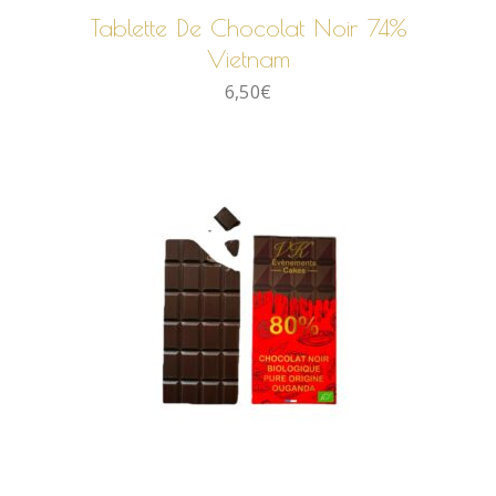
Tablette De Chocolat Noir 74%
Vietnam
6,50
€
AJOUTER AU PANIER