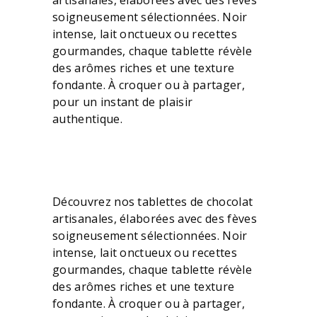
artisanales, élaborées avec des fèves
soigneusement sélectionnées. Noir
intense, lait onctueux ou recettes
gourmandes, chaque tablette révèle
des arômes riches et une texture
fondante. À croquer ou à partager,
pour un instant de plaisir
authentique.
Découvrez nos tablettes de chocolat
artisanales, élaborées avec des fèves
soigneusement sélectionnées. Noir
intense, lait onctueux ou recettes
gourmandes, chaque tablette révèle
des arômes riches et une texture
fondante. À croquer ou à partager,