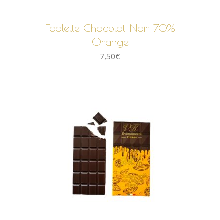
AJOUTER AU PANIER
Tablette Chocolat Noir 70%
Orange
7,50
€
AJOUTER AU PANIER