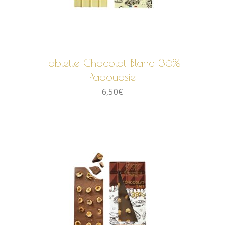
AJOUTER AU PANIER
Tablette Chocolat Blanc 36%
Papouasie
6,50
€