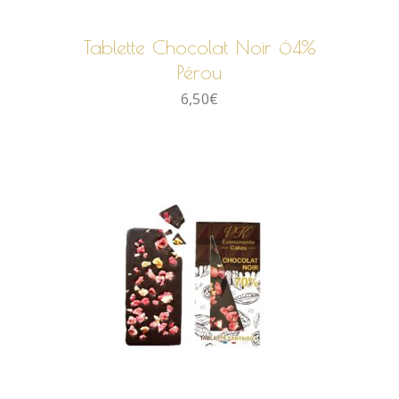
Tablette Chocolat Noir 64%
Pérou
6,50
€
AJOUTER AU PANIER