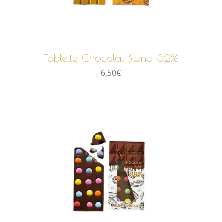
AJOUTER AU PANIER
Tablette Chocolat Blond 32%
6,50
€