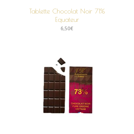
Tablette Chocolat Noir 71%
Equateur
6,50
€
AJOUTER AU PANIER