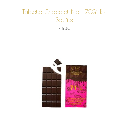
Tablette Chocolat Noir 70% Riz
Soufflé
7,50
€
AJOUTER AU PANIER