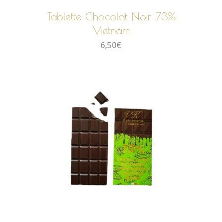
Tablette Chocolat Noir 73%
Vietnam
6,50
€
AJOUTER AU PANIER