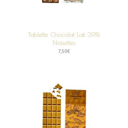
AJOUTER AU PANIER
Tablette Chocolat Lait 39%
Noisettes
7,50
€