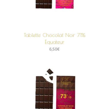
AJOUTER AU PANIER
Tablette Chocolat Noir 71%
Equateur
6,50
€