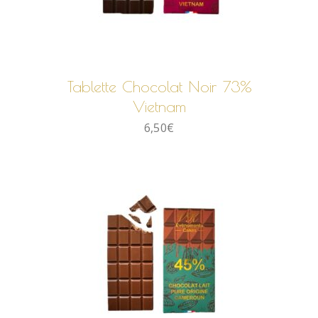
AJOUTER AU PANIER
Tablette Chocolat Noir 73%
Vietnam
6,50
€