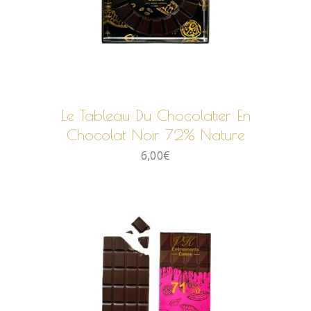
AJOUTER AU PANIER
Le Tableau Du Chocolatier En
Chocolat Noir 72% Nature
6,00
€