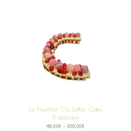
CHOIX DES OPTIONS
Le Number Ou Letter Cake
Framboise
48,00
€
–
300,00
€