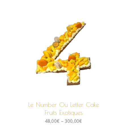
CHOIX DES OPTIONS
Le Number Ou Letter Cake
Fruits Exotiques
48,00
€
–
300,00
€