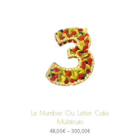
CHOIX DES OPTIONS
Le Number Ou Letter Cake
Multifruits
48,00
€
–
300,00
€