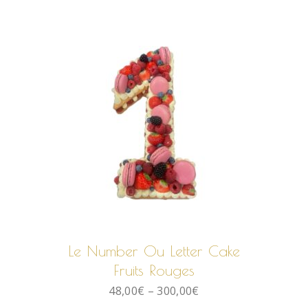
CHOIX DES OPTIONS
Le Number Ou Letter Cake
Fruits Rouges
48,00
€
–
300,00
€