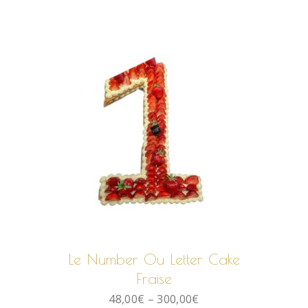
CHOIX DES OPTIONS
Le Number Ou Letter Cake
Fraise
48,00
€
–
300,00
€