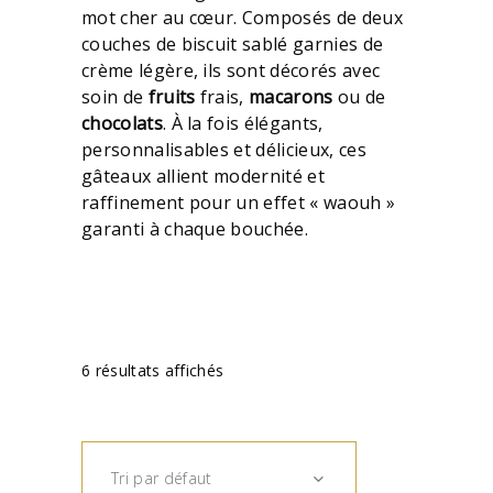
mot cher au cœur. Composés de deux
couches de biscuit sablé garnies de
crème légère, ils sont décorés avec
soin de
fruits
frais,
macarons
ou de
chocolats
. À la fois élégants,
personnalisables et délicieux, ces
gâteaux allient modernité et
raffinement pour un effet « waouh »
garanti à chaque bouchée.
6 résultats affichés
Tri par défaut