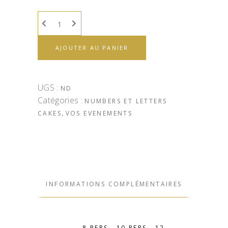
AJOUTER AU PANIER
UGS :
ND
Catégories :
NUMBERS ET LETTERS
,
CAKES
VOS EVENEMENTS
INFORMATIONS COMPLÉMENTAIRES
8 PERS., 10 PERS., 12