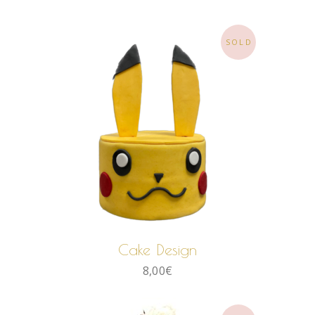
SOLD
LIRE LA SUITE
Cake Design
8,00
€