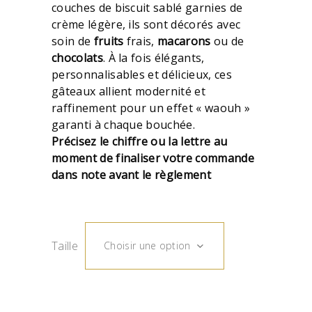
couches de biscuit sablé garnies de
crème légère, ils sont décorés avec
soin de
fruits
frais,
macarons
ou de
chocolats
. À la fois élégants,
personnalisables et délicieux, ces
gâteaux allient modernité et
raffinement pour un effet « waouh »
garanti à chaque bouchée.
Précisez le chiffre ou la lettre au
moment de finaliser votre commande
dans note avant le règlement
Taille
Choisir une option