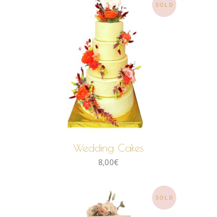
SOLD
LIRE LA SUITE
Wedding Cakes
8,00
€
SOLD