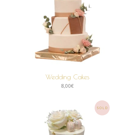
LIRE LA SUITE
Wedding Cakes
8,00
€
SOLD