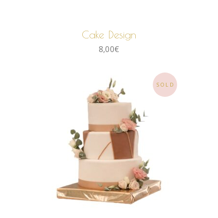
LIRE LA SUITE
Cake Design
8,00
€
SOLD
LIRE LA SUITE