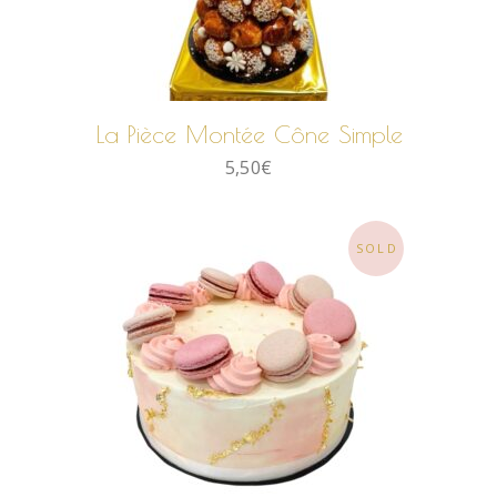
LIRE LA SUITE
La Pièce Montée Cône Simple
5,50
€
SOLD