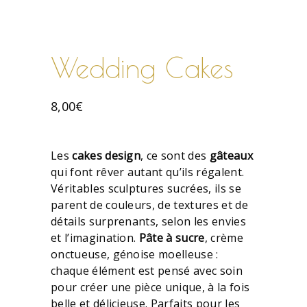
Wedding Cakes
8,00
€
Les
cakes design
, ce sont des
gâteaux
qui font rêver autant qu’ils régalent.
Véritables sculptures sucrées, ils se
parent de couleurs, de textures et de
détails surprenants, selon les envies
et l’imagination.
Pâte à sucre
, crème
onctueuse, génoise moelleuse :
chaque élément est pensé avec soin
pour créer une pièce unique, à la fois
belle et délicieuse. Parfaits pour les