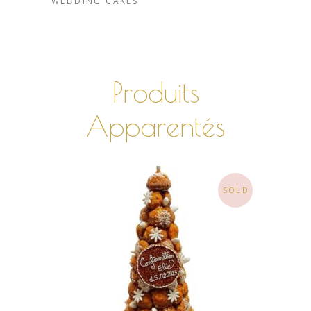
WEDDING CAKES
Produits
Apparentés
SOLD