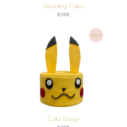
Wedding Cakes
8,00
€
SOLD
LIRE LA SUITE
Cake Design