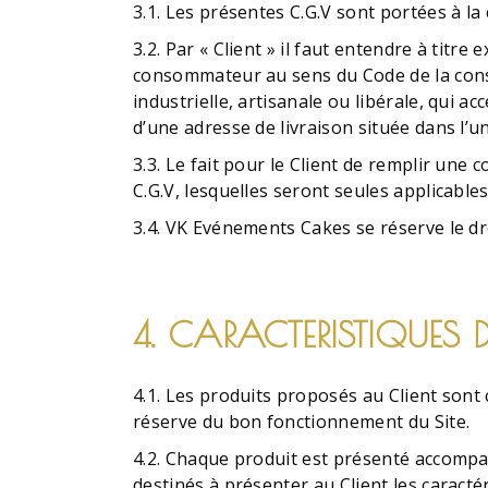
3.1. Les présentes C.G.V sont portées à l
3.2. Par « Client » il faut entendre à titr
consommateur au sens du Code de la consom
industrielle, artisanale ou libérale, qui
d’une adresse de livraison située dans l’
3.3. Le fait pour le Client de remplir un
C.G.V, lesquelles seront seules applicables
3.4. VK Evénements Cakes se réserve le dr
4. CARACTERISTIQUES 
4.1. Les produits proposés au Client sont 
réserve du bon fonctionnement du Site.
4.2. Chaque produit est présenté accompa
destinés à présenter au Client les caract