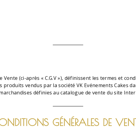
 Vente (ci-après « C.G.V »), définissent les termes et cond
es produits vendus par la société VK Evénements Cakes da
s marchandises définies au catalogue de vente du site In
CONDITIONS GÉNÉRALES DE VEN