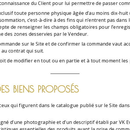
a connaissance du Client pour lui permettre de passer co
e exclusif toute personne physique âgée d’au moins dix-huit
mation, c’est-à-dire à des fins qui n’entrent pas dans l
 accepte de renseigner les champs obligatoires pour l’enr
une des zones desservies par le Vendeur.
e commande sur le Site et de confirmer la commande vaut ac
 au contrat qui suit.
oit de modifier en tout ou en partie et à tout moment les 
DES BIENS PROPOSÉS
ceux qui figurent dans le catalogue publié sur le Site dans
gné d’une photographie et d’un descriptif établi par VK E
éristiques essentielles des produits avant la prise de com