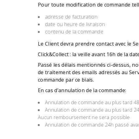
Pour toute modification de commande tell
adresse de facturation
date ou heure de livraison
contenu de la commande
Le Client devra prendre contact avec le S
Click&Collect : la veille avant 16h de la date
Passé les délais mentionnés ci-dessus, no
de traitement des emails adressés au Ser
commande par ce biais.
En cas d’annulation de la commande:
Annulation de commande au plus tard 48h a
Annulation de commande au plus tard 24h a
Aucun remboursement ne sera possible
Annulation de commande 24h passé avant l