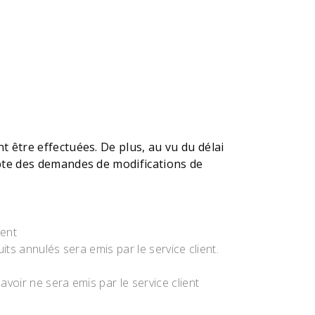
 être effectuées. De plus, au vu du délai
mpte des demandes de modifications de
ient
ts annulés sera emis par le service client.
oir ne sera emis par le service client