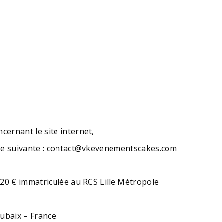
ernant le site internet,
que suivante : contact@vkevenementscakes.com
020 € immatriculée au RCS Lille Métropole
oubaix – France