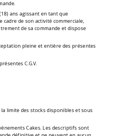
mmande.
 (18) ans agissant en tant que
e cadre de son activité commerciale,
egistrement de sa commande et dispose
ceptation pleine et entière des présentes
présentes C.G.V.
 la limite des stocks disponibles et sous
vénements Cakes. Les descriptifs sont
mande définitive et ne peuvent en aucun