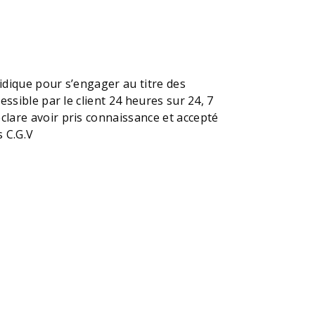
ridique pour s’engager au titre des
essible par le client 24 heures sur 24, 7
clare avoir pris connaissance et accepté
 C.G.V