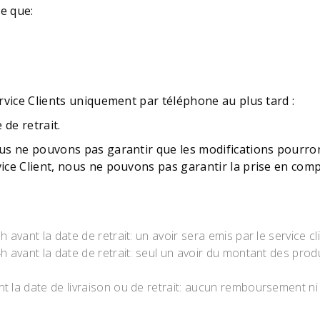
e que:
ervice Clients uniquement par téléphone au plus tard :
 de retrait.
us ne pouvons pas garantir que les modifications pourront
vice Client, nous ne pouvons pas garantir la prise en co
vant la date de retrait: un avoir sera emis par le service cl
vant la date de retrait: seul un avoir du montant des produi
a date de livraison ou de retrait: aucun remboursement ni av