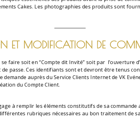
ments Cakes. Les photographies des produits sont fournies
TION ET MODIFICATION DE C
 se faire soit en “Compte dit Invité” soit par l’ouverture 
 de passe. Ces identifiants sont et devront être tenus confi
mple demande auprès du Service Clients Internet de VK Ev
création du Compte Client.
age à remplir les éléments constitutifs de sa commande avec
différentes rubriques nécessaires au bon traitement de 