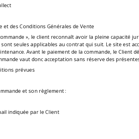
llect
de et des Conditions Générales de Vente
commande », le client reconnaît avoir la pleine capacité ju
ont seules applicables au contrat qui suit. Le site est acc
aintenance. Avant le paiement de la commande, le Client dé
commande vaut donc acceptation sans réserve des présentes
itions prévues
ommande et son règlement :
ail indiquée par le Client