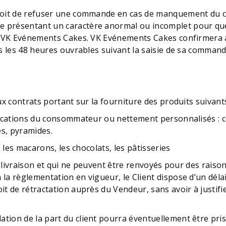
oit de refuser une commande en cas de manquement du clie
 présentant un caractère anormal ou incomplet pour que
ar VK Evénements Cakes. VK Evénements Cakes confirmera 
ns les 48 heures ouvrables suivant la saisie de sa command
ux contrats portant sur la fourniture des produits suivants
ifications du consommateur ou nettement personnalisés :
s, pyramides.
e les macarons, les chocolats, les pâtisseries
la livraison et qui ne peuvent être renvoyés pour des raiso
la règlementation en vigueur, le Client dispose d’un délai
t de rétractation auprès du Vendeur, sans avoir à justifier
tion de la part du client pourra éventuellement être pri