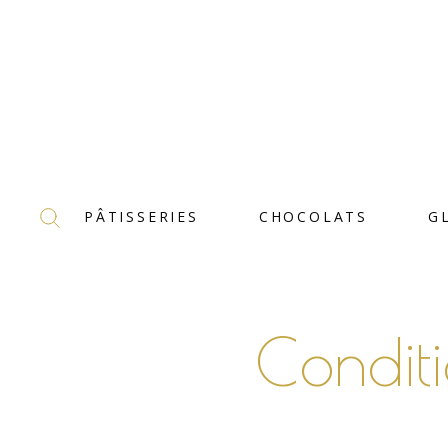
PÂTISSERIES
CHOCOLATS
G
Condit