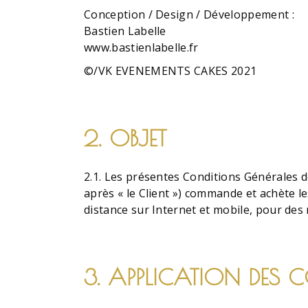
Conception / Design / Développement :
Bastien Labelle
www.bastienlabelle.fr
©/VK EVENEMENTS CAKES 2021
2. OBJET
2.1. Les présentes Conditions Générales de
après « le Client ») commande et achète l
distance sur Internet et mobile, pour de
3. APPLICATION DES 