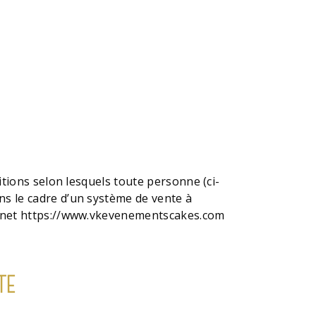
itions selon lesquels toute personne (ci-
ns le cadre d’un système de vente à
ternet https://www.vkevenementscakes.com
TE