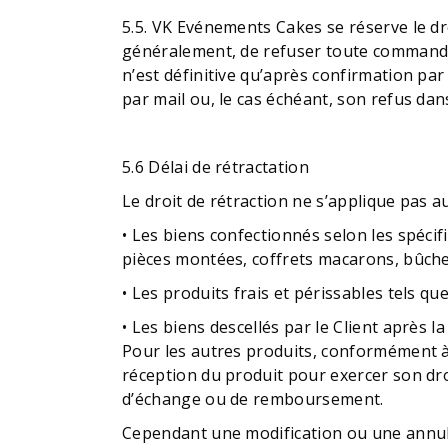
5.5. VK Evénements Cakes se réserve le dr
généralement, de refuser toute commande
n’est définitive qu’après confirmation p
par mail ou, le cas échéant, son refus da
5.6 Délai de rétractation
Le droit de rétraction ne s’applique pas a
• Les biens confectionnés selon les spéc
pièces montées, coffrets macarons, bûche
• Les produits frais et périssables tels qu
• Les biens descellés par le Client après 
Pour les autres produits, conformément à 
réception du produit pour exercer son droi
d’échange ou de remboursement.
Cependant une modification ou une annula