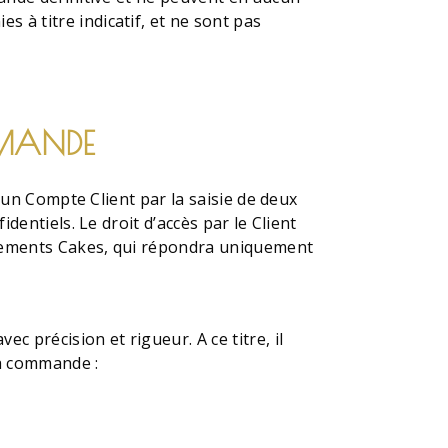
 à titre indicatif, et ne sont pas
OMMANDE
d’un Compte Client par la saisie de deux
dentiels. Le droit d’accès par le Client
énements Cakes, qui répondra uniquement
 précision et rigueur. A ce titre, il
sa commande :