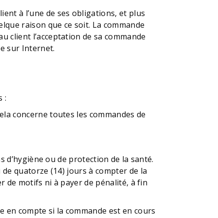
nt à l’une de ses obligations, et plus
lque raison que ce soit. La commande
au client l’acceptation de sa commande
e sur Internet.
 :
 cela concerne toutes les commandes de
ns d’hygiène ou de protection de la santé.
 de quatorze (14) jours à compter de la
 de motifs ni à payer de pénalité, à fin
se en compte si la commande est en cours