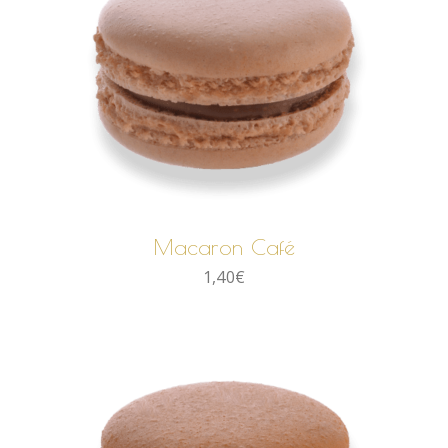
AJOUTER AU PANIER
Macaron Café
1,40
€