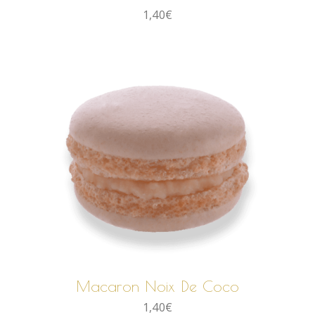
1,40
€
AJOUTER AU PANIER
Macaron Noix De Coco
1,40
€