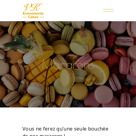
Macarons
Vous ne ferez qu’une seule bouchée