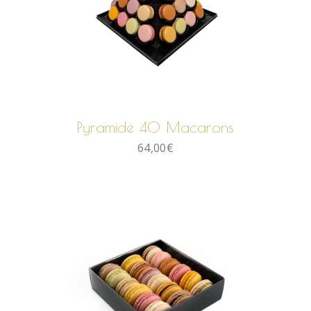
AJOUTER AU PANIER
Pyramide 40 Macarons
64,00
€