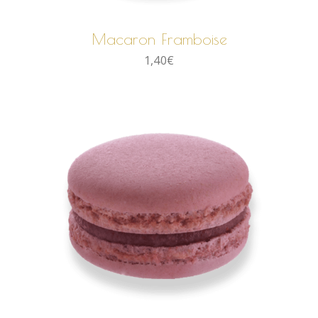
AJOUTER AU PANIER
Macaron Framboise
1,40
€
AJOUTER AU PANIER