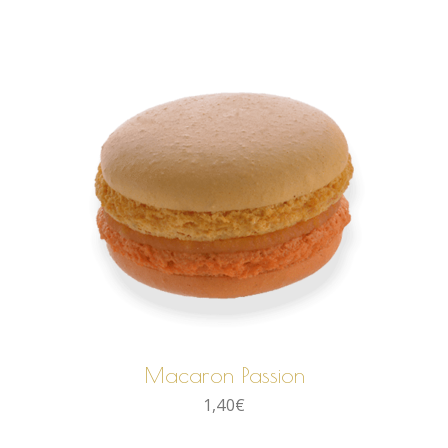
AJOUTER AU PANIER
Macaron Passion
1,40
€