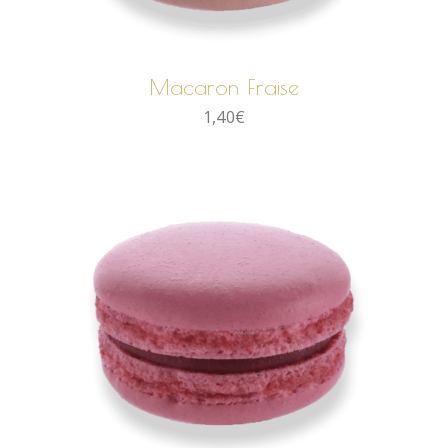
AJOUTER AU PANIER
Macaron Fraise
1,40
€