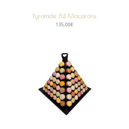
AJOUTER AU PANIER
Pyramide 84 Macarons
135,00
€
AJOUTER AU PANIER