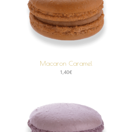
AJOUTER AU PANIER
Macaron Caramel
1,40
€