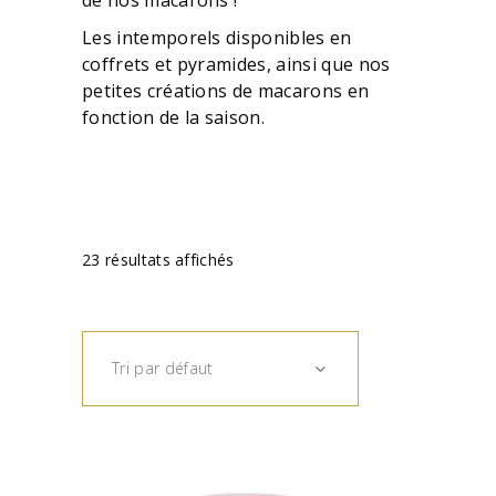
de nos macarons !
Les intemporels disponibles en
coffrets et pyramides, ainsi que nos
petites créations de macarons en
fonction de la saison.
23 résultats affichés
Tri par défaut