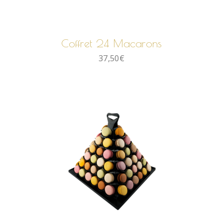
AJOUTER AU PANIER
Coffret 24 Macarons
37,50
€