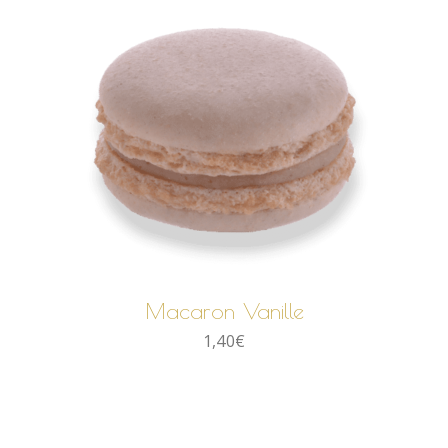
AJOUTER AU PANIER
Macaron Vanille
1,40
€