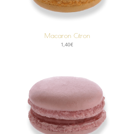
AJOUTER AU PANIER
Macaron Citron
1,40
€