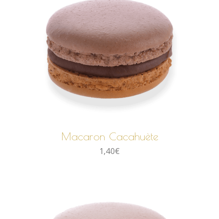
AJOUTER AU PANIER
Macaron Cacahuète
1,40
€