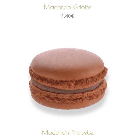
Macaron Griotte
1,40
€
AJOUTER AU PANIER
Macaron Noisette