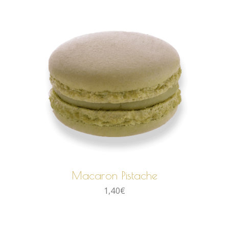
AJOUTER AU PANIER
Macaron Pistache
1,40
€