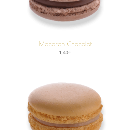
AJOUTER AU PANIER
Macaron Chocolat
1,40
€