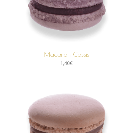
AJOUTER AU PANIER
Macaron Cassis
1,40
€