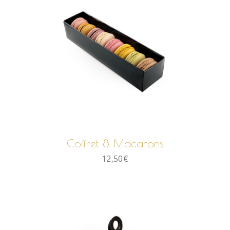
AJOUTER AU PANIER
Coffret 8 Macarons
12,50
€