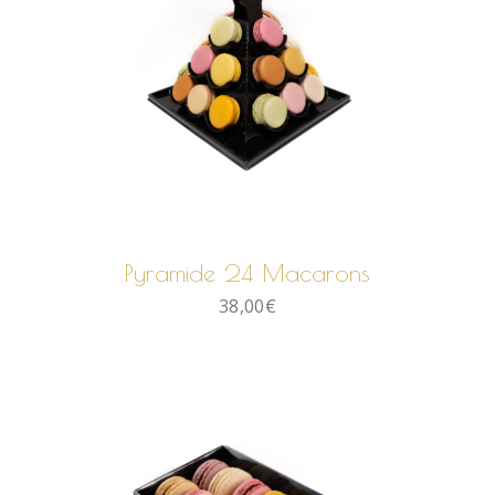
AJOUTER AU PANIER
Pyramide 24 Macarons
38,00
€