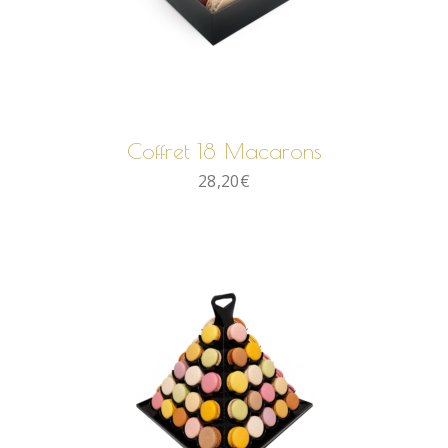
AJOUTER AU PANIER
Coffret 18 Macarons
28,20
€