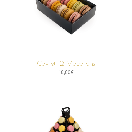
AJOUTER AU PANIER
Coffret 12 Macarons
18,80
€