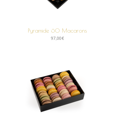
AJOUTER AU PANIER
Pyramide 60 Macarons
97,00
€