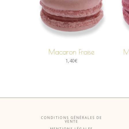
AJOUTER AU
PANIER
Macaron Fraise
M
1,40
€
CONDITIONS GÉNÉRALES DE
VENTE
MENTIONS LÉGALES