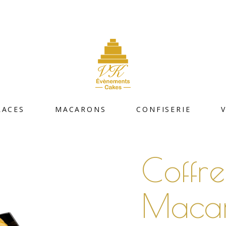
LACES
MACARONS
CONFISERIE
Coffre
Maca