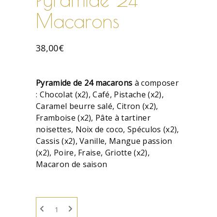
Macarons
38,00
€
Pyramide de 24 macarons
à composer
: Chocolat (x2), Café, Pistache (x2),
Caramel beurre salé, Citron (x2),
Framboise (x2), Pâte à tartiner
noisettes, Noix de coco, Spéculos (x2),
Cassis (x2), Vanille, Mangue passion
(x2), Poire, Fraise, Griotte (x2),
Macaron de saison