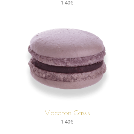
1,40
€
AJOUTER AU PANIER
Macaron Cassis
1,40
€