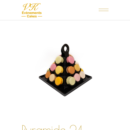
Pyramide 24