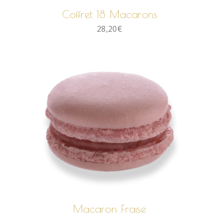
Coffret 18 Macarons
28,20
€
AJOUTER AU PANIER
Macaron Fraise