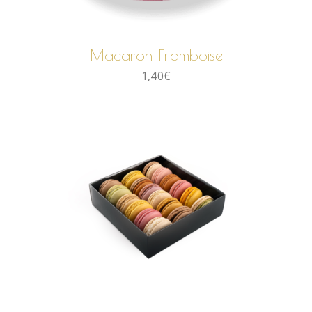
AJOUTER AU PANIER
Macaron Framboise
1,40
€
AJOUTER AU PANIER