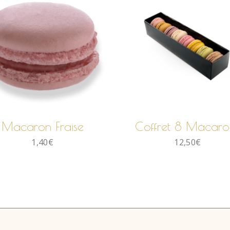
AJOUTER AU
AJOUTER AU
PANIER
PANIER
Macaron Fraise
Coffret 8 Macaro
1,40
€
12,50
€