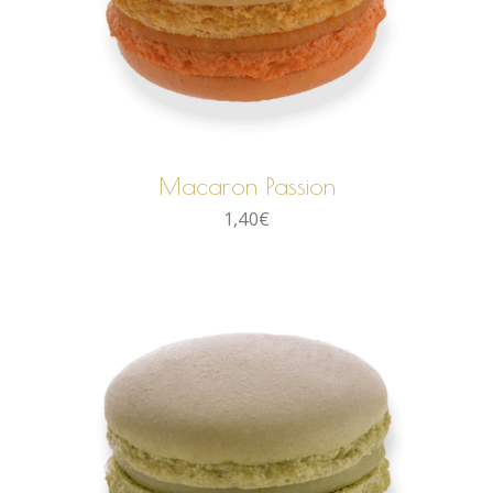
AJOUTER AU PANIER
Macaron Passion
1,40
€