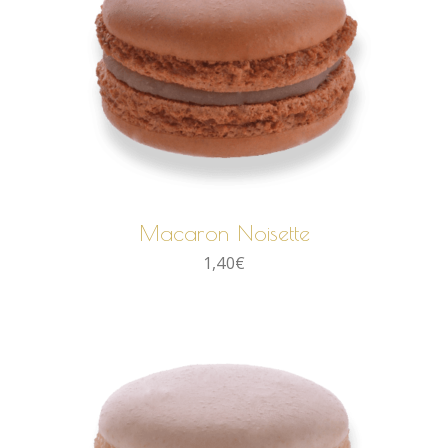
AJOUTER AU PANIER
Macaron Noisette
1,40
€