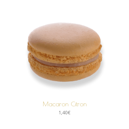
AJOUTER AU PANIER
Macaron Citron
1,40
€