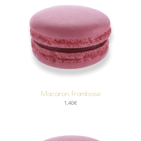
AJOUTER AU PANIER
Macaron Framboise
1,40
€