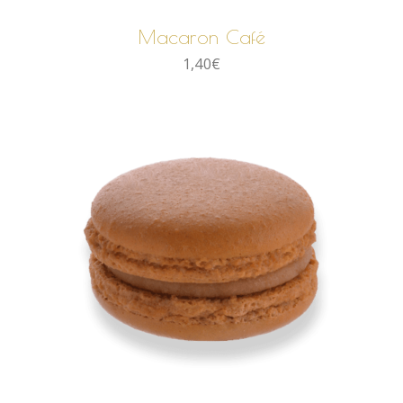
Macaron Café
1,40
€
AJOUTER AU PANIER