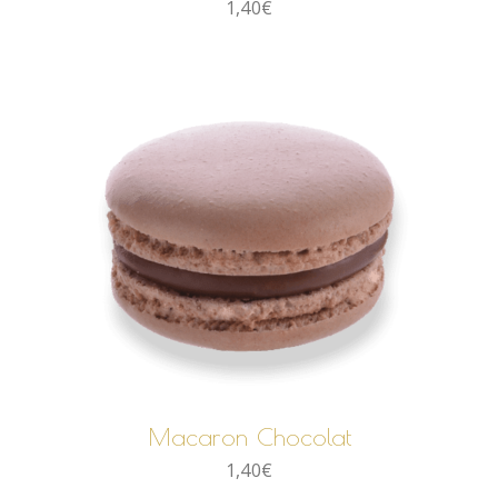
1,40
€
AJOUTER AU PANIER
Macaron Chocolat
1,40
€