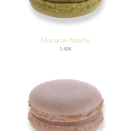
AJOUTER AU PANIER
Macaron Pistache
1,40
€