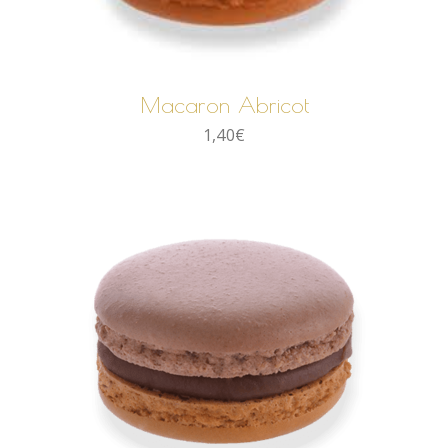
AJOUTER AU PANIER
Macaron Abricot
1,40
€