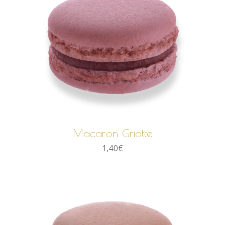
AJOUTER AU PANIER
Macaron Griotte
1,40
€