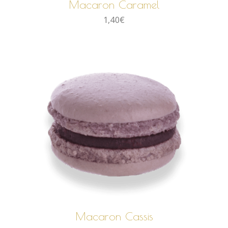
Macaron Caramel
1,40
€
AJOUTER AU PANIER
Macaron Cassis