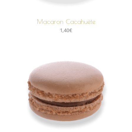
AJOUTER AU PANIER
Macaron Cacahuète
1,40
€
AJOUTER AU PANIER