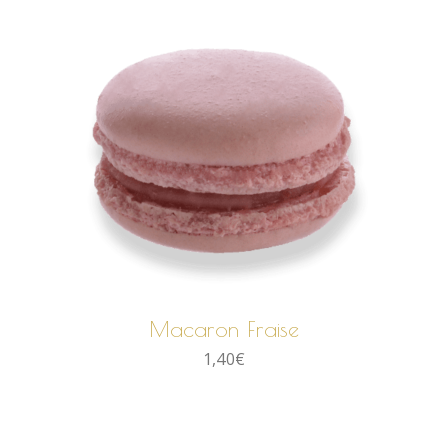
AJOUTER AU PANIER
Macaron Fraise
1,40
€