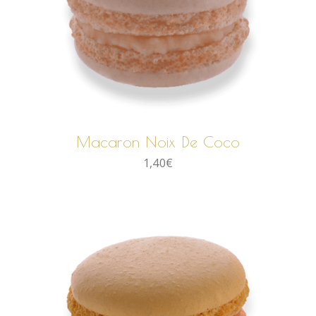
AJOUTER AU PANIER
Macaron Noix De Coco
1,40
€