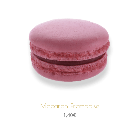
AJOUTER AU PANIER
Macaron Framboise
1,40
€