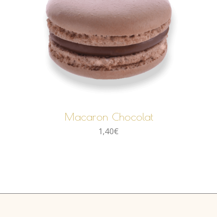
AJOUTER AU PANIER
Macaron Chocolat
1,40
€