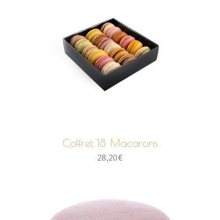
AJOUTER AU PANIER
Coffret 18 Macarons
28,20
€