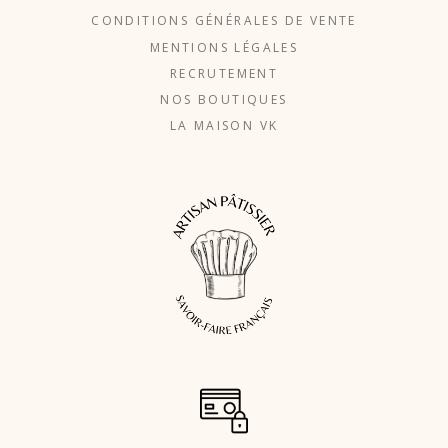
CONDITIONS GÉNÉRALES DE VENTE
MENTIONS LÉGALES
RECRUTEMENT
NOS BOUTIQUES
LA MAISON VK