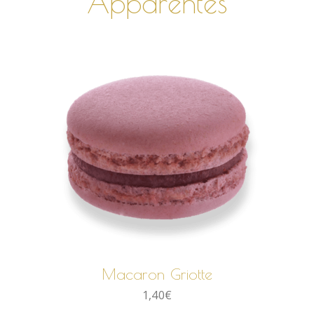
Apparentés
AJOUTER AU PANIER
Macaron Griotte
1,40
€