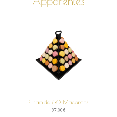
Apparentés
AJOUTER AU PANIER
Pyramide 60 Macarons
97,00
€