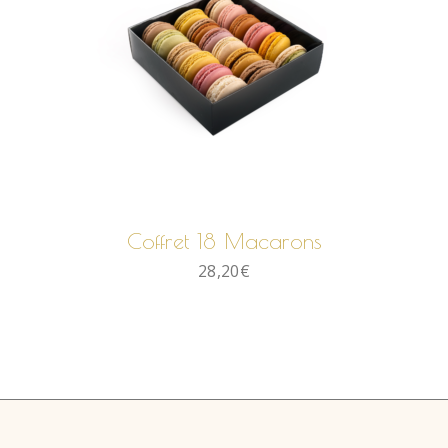
AJOUTER AU PANIER
Coffret 18 Macarons
28,20
€