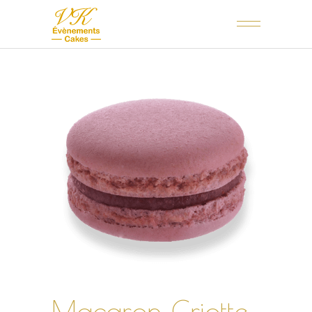
Macaron Griotte