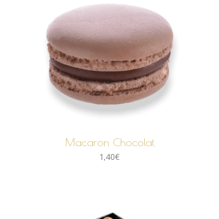
AJOUTER AU PANIER
Macaron Chocolat
1,40
€