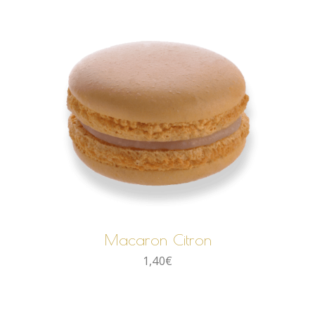
AJOUTER AU PANIER
Macaron Citron
1,40
€