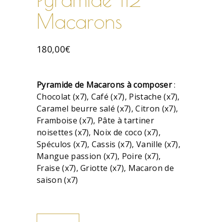
Macarons
180,00
€
Pyramide de Macarons à composer
:
Chocolat (x7), Café (x7), Pistache (x7),
Caramel beurre salé (x7), Citron (x7),
Framboise (x7), Pâte à tartiner
noisettes (x7), Noix de coco (x7),
Spéculos (x7), Cassis (x7), Vanille (x7),
Mangue passion (x7), Poire (x7),
Fraise (x7), Griotte (x7), Macaron de
saison (x7)