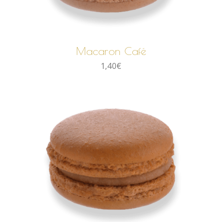
AJOUTER AU PANIER
Macaron Café
1,40
€
AJOUTER AU PANIER