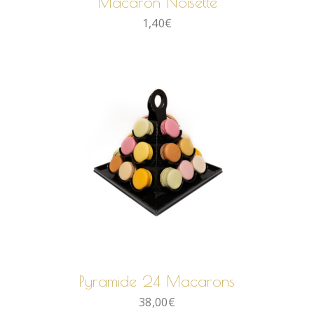
Macaron Noisette
1,40
€
AJOUTER AU PANIER
Pyramide 24 Macarons
38,00
€