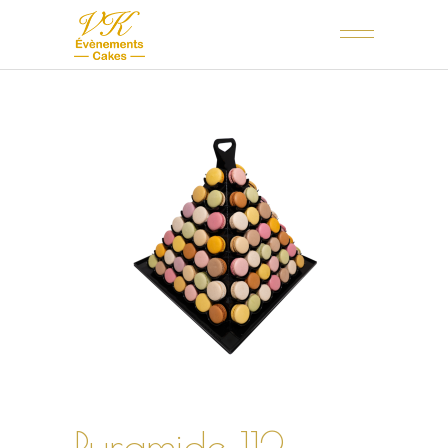
Pyramide 112