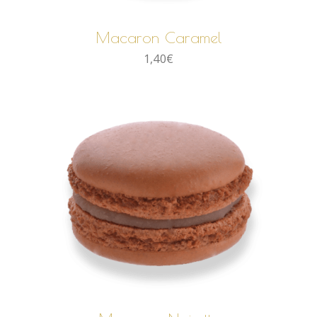
Macaron Caramel
1,40
€
AJOUTER AU PANIER