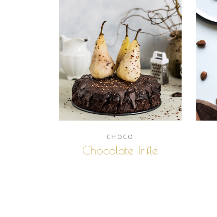
CHOCO
Chocolate Trifle