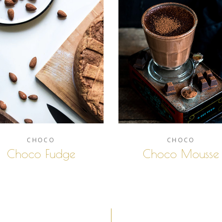
CHOCO
CHOCO
Choco Fudge
Choco Mousse