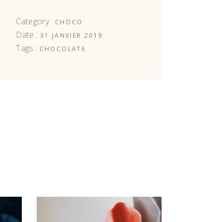
Category :
CHOCO
Date :
31 JANVIER 2019
Tags :
CHOCOLATE