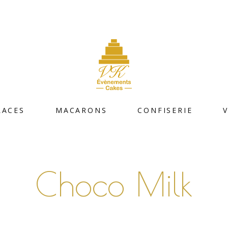
LACES
MACARONS
CONFISERIE
Choco Milk