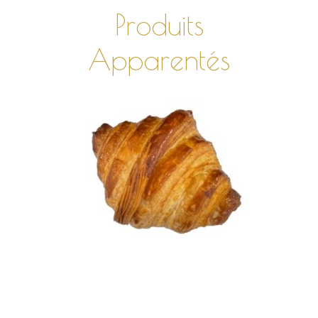
Produits
Apparentés
AJOUTER AU PANIER