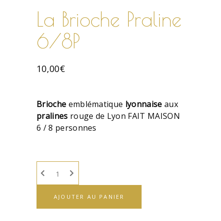
La Brioche Praline
6/8P
10,00
€
Brioche
emblématique
lyonnaise
aux
pralines
rouge de Lyon FAIT MAISON
6 / 8 personnes
AJOUTER AU PANIER