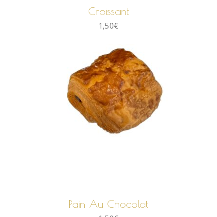
Croissant
1,50
€
AJOUTER AU PANIER
Pain Au Chocolat