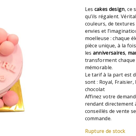
Les
cakes design
, ce
qu’ils régalent. Vérit
couleurs, de textures 
envies et l’imaginatio
moelleuse : chaque é
pièce unique, à la fois
les
anniversaires
,
mar
transforment chaque
mémorable.
Le tarif à la part est 
sont : Royal, Fraisie
chocolat
Affinez votre demand
rendant directement à
conseillés de vente se
commande.
Rupture de stock