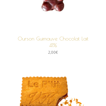
AJOUTER AU PANIER
Ourson Guimauve Chocolat Lait
41%
2,00
€