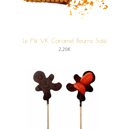
AJOUTER AU PANIER
Le P’tit VK Caramel Beurre Salé
2,20
€