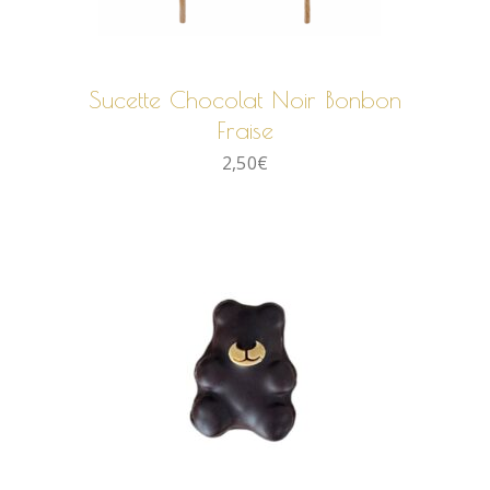
AJOUTER AU PANIER
Sucette Chocolat Noir Bonbon
Fraise
2,50
€