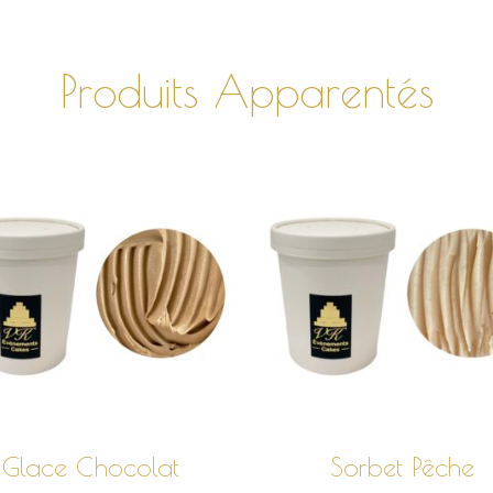
Produits Apparentés
CHOIX DES
CHOIX DES
OPTIONS
OPTIONS
Glace Chocolat
Sorbet Pêche