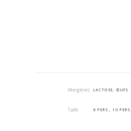
Allergènes
LACTOSE, ŒUFS
Taille
6 PERS., 10 PERS