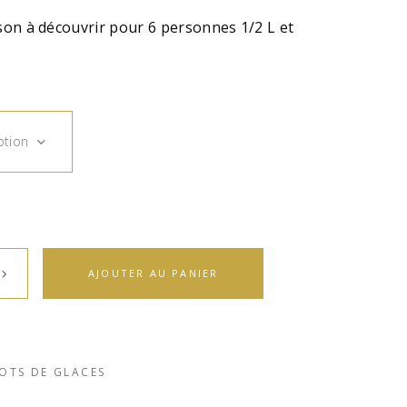
on à découvrir pour 6 personnes 1/2 L et
ption
AJOUTER AU PANIER
OTS DE GLACES