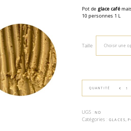
Pot de
glace
café
mais
10 personnes 1 L
Taille
Choisir une o
QUANTITÉ
UGS :
ND
Catégories :
,
GLACES
P