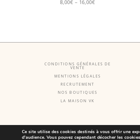
8,00
€
–
16,00
€
CONDITIONS GÉNÉRALES DE
VENTE
MENTIONS LÉGALES
RECRUTEMENT
NOS BOUTIQUES
LA MAISON VK
Ce site utilise des cookies destinés à vous offrir une exp
d'audience. Vous pouvez cependant décocher les cookies