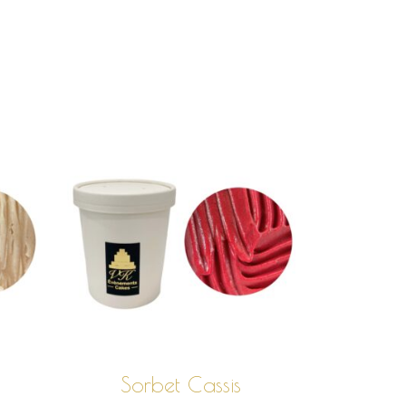
CHOIX DES
OPTIONS
Sorbet Cassis