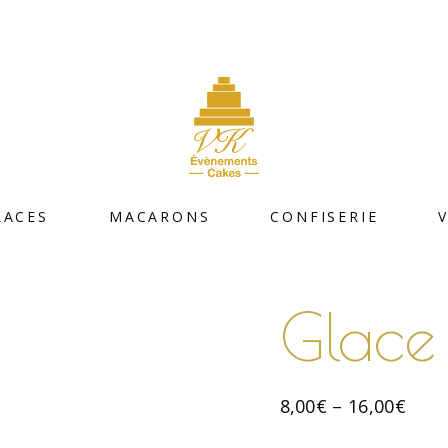
LACES
MACARONS
CONFISERIE
Glace
8,00
€
–
16,00
€