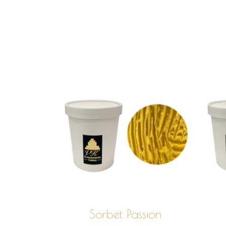
CHOIX DES
OPTIONS
Sorbet Passion