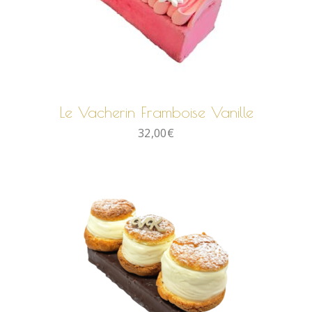
AJOUTER AU PANIER
Le Vacherin Framboise Vanille
32,00
€