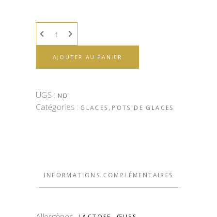
AJOUTER AU PANIER
UGS :
ND
Catégories :
,
GLACES
POTS DE GLACES
INFORMATIONS COMPLÉMENTAIRES
Allergènes
LACTOSE, ŒUFS