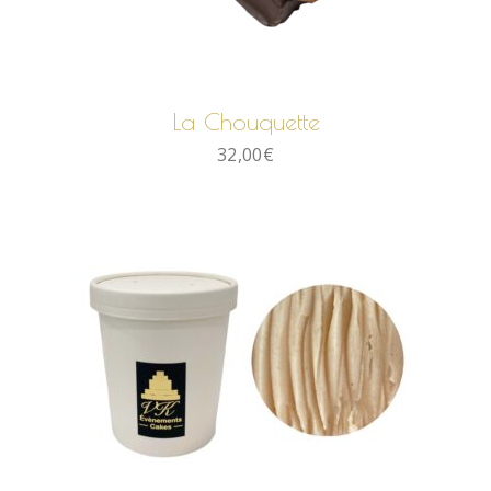
AJOUTER AU PANIER
La Chouquette
32,00
€