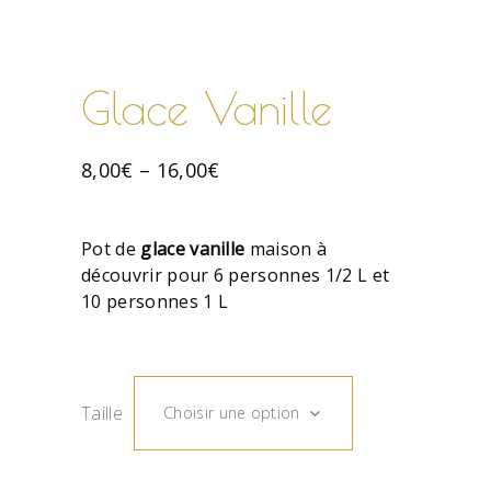
Glace Vanille
8,00
€
–
16,00
€
Pot de
glace
vanille
maison à
découvrir pour 6 personnes 1/2 L et
10 personnes 1 L
Taille
Choisir une option