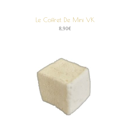
AJOUTER AU PANIER
Le Coffret De Mini VK
8,90
€
AJOUTER AU PANIER