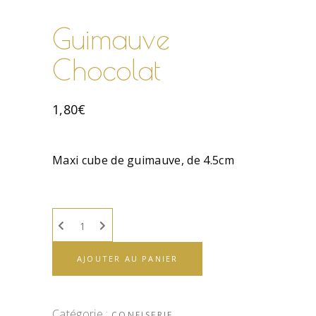
Guimauve
Chocolat
1,80
€
Maxi cube de guimauve, de 4.5cm
AJOUTER AU PANIER
Catégorie :
CONFISERIE