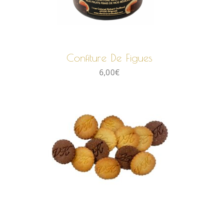
AJOUTER AU PANIER
Confiture De Figues
6,00
€