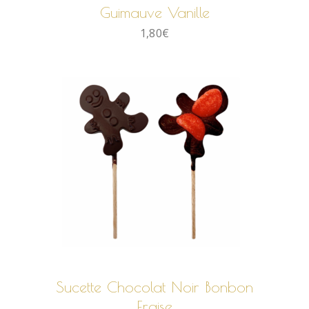
Guimauve Vanille
1,80
€
AJOUTER AU PANIER
Sucette Chocolat Noir Bonbon
Fraise