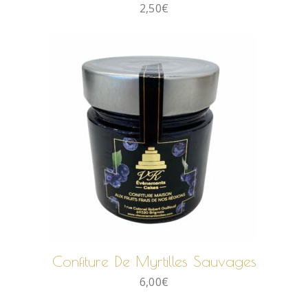
2,50
€
AJOUTER AU PANIER
Confiture De Myrtilles Sauvages
6,00
€