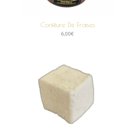
AJOUTER AU PANIER
Confiture De Fraises
6,00
€
AJOUTER AU PANIER