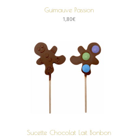
Guimauve Passion
1,80
€
AJOUTER AU PANIER
Sucette Chocolat Lait Bonbon