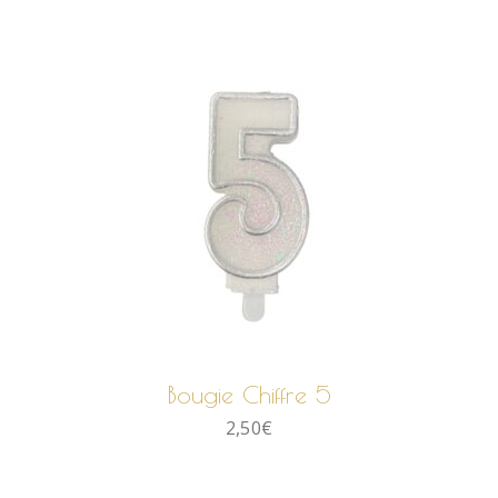
AJOUTER AU PANIER
Bougie Chiffre 5
2,50
€