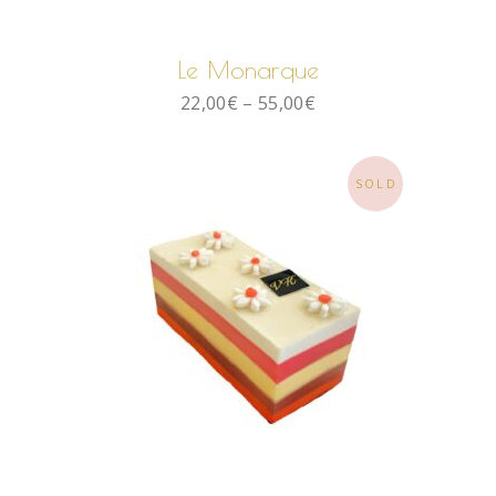
CHOIX DES OPTIONS
Le Monarque
22,00
€
–
55,00
€
SOLD
LIRE LA SUITE