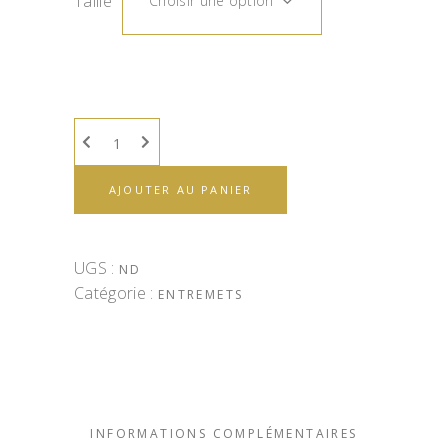
Taille
Choisir une option
AJOUTER AU PANIER
UGS :
ND
Catégorie :
ENTREMETS
INFORMATIONS COMPLÉMENTAIRES