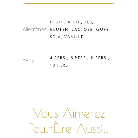
FRUITS À COQUES,
Allergènes
GLUTEN, LACTOSE, ŒUFS,
SOJA, VANILLE
4 PERS., 6 PERS., 8 PERS.,
Taille
10 PERS.
Vous Aimerez
Peut-Être Aussi…