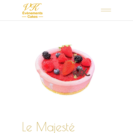
Le Majesté