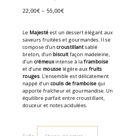
22,00
€
–
55,00
€
Le
Majesté
est un dessert élégant aux
saveurs fruitées et gourmandes. Il se
compose d’un
croustillant
sablé
breton, d’un
biscuit
façon madeleine,
d’un
crémeux
intense à la
framboise
et d’une
mousse
légère aux
fruits
rouges
. L’ensemble est délicatement
nappé d’un
coulis de framboise
qui
apporte fraîcheur et gourmandise. Un
équilibre parfait entre croustillant,
douceur et notes acidulées.