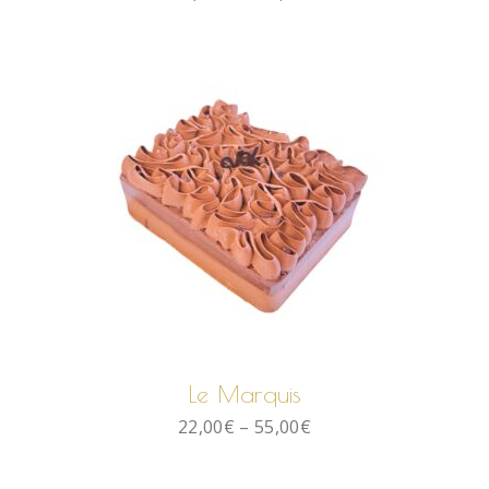
CHOIX DES OPTIONS
Le Marquis
22,00
€
–
55,00
€