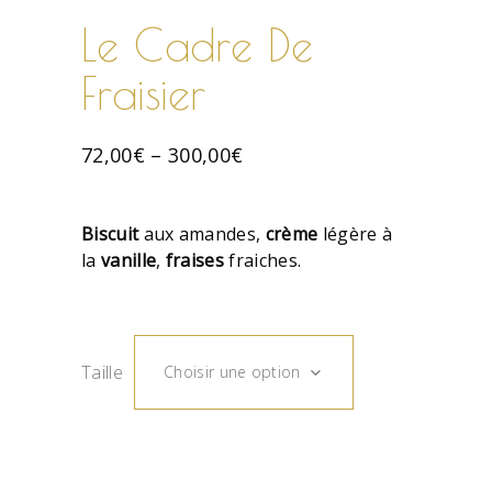
Le Cadre De
Fraisier
72,00
€
–
300,00
€
Biscuit
aux amandes,
crème
légère à
la
vanille
,
fraises
fraiches.
Taille
Choisir une option