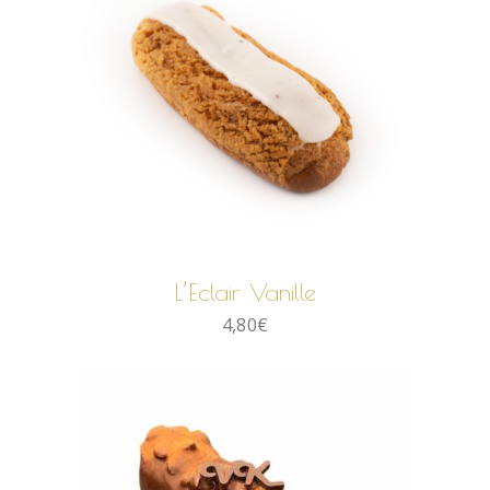
AJOUTER AU PANIER
L’Eclair Vanille
4,80
€