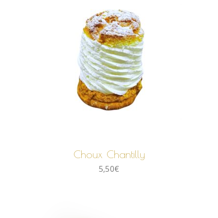
AJOUTER AU PANIER
Choux Chantilly
5,50
€