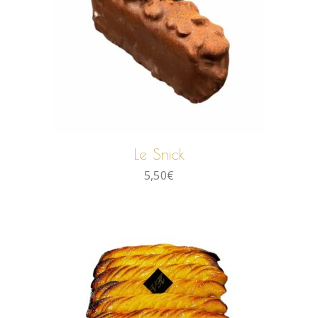
AJOUTER AU PANIER
Le Snick
5,50
€