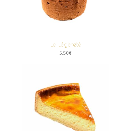
AJOUTER AU PANIER
Le Légèreté
5,50
€