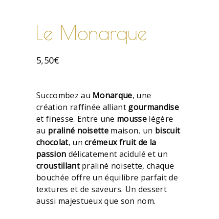
Le Monarque
5,50
€
Succombez au
Monarque
, une
création raffinée alliant
gourmandise
et finesse. Entre une
mousse
légère
au
praliné noisette
maison, un
biscuit
chocolat
, un
crémeux
fruit de la
passion
délicatement acidulé et un
croustillant
praliné noisette, chaque
bouchée offre un équilibre parfait de
textures et de saveurs. Un dessert
aussi majestueux que son nom.