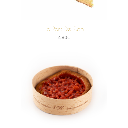
AJOUTER AU PANIER
La Part De Flan
4,80
€
AJOUTER AU PANIER