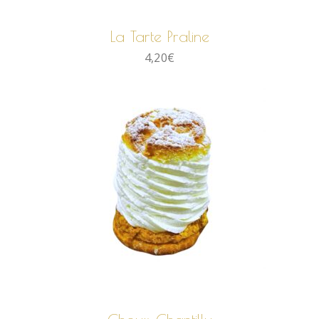
La Tarte Praline
4,20
€
AJOUTER AU PANIER