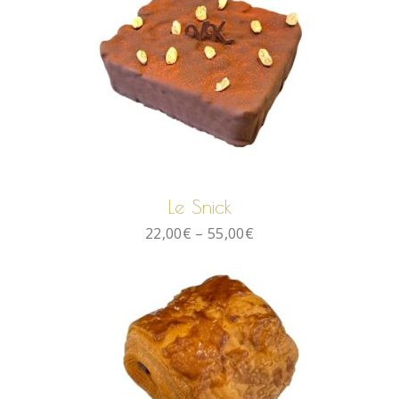
CHOIX DES OPTIONS
Le Snick
22,00
€
–
55,00
€