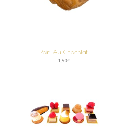
AJOUTER AU PANIER
Pain Au Chocolat
1,50
€