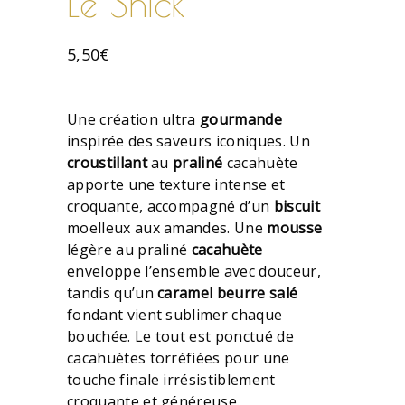
Le Snick
5,50
€
Une création ultra
gourmande
inspirée des saveurs iconiques. Un
croustillant
au
praliné
cacahuète
apporte une texture intense et
croquante, accompagné d’un
biscuit
moelleux aux amandes. Une
mousse
légère au praliné
cacahuète
enveloppe l’ensemble avec douceur,
tandis qu’un
caramel beurre salé
fondant vient sublimer chaque
bouchée. Le tout est ponctué de
cacahuètes torréfiées pour une
touche finale irrésistiblement
croquante et généreuse.