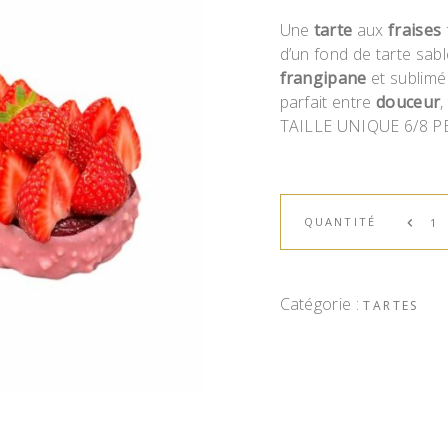
Une
tarte
aux
fraises
d’un fond de tarte sab
frangipane
et sublimé
parfait entre
douceur
,
TAILLE UNIQUE 6/8 
QUANTITÉ
Catégorie :
TARTES