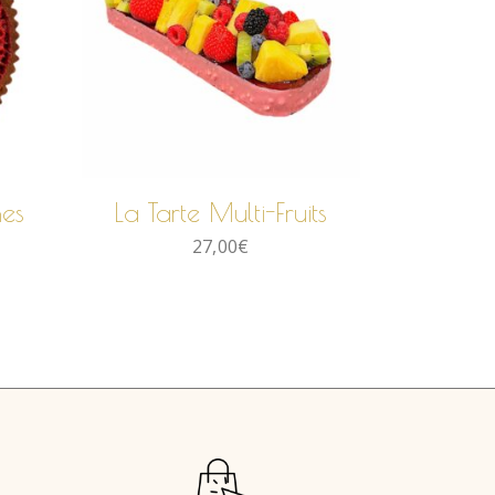
AJOUTER AU
PANIER
nes
La Tarte Multi-Fruits
27,00
€