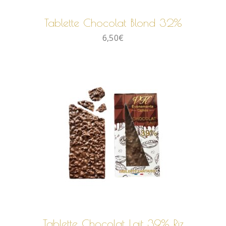
Tablette Chocolat Blond 32%
6,50
€
AJOUTER AU PANIER
Tablette Chocolat Lait 39% Riz