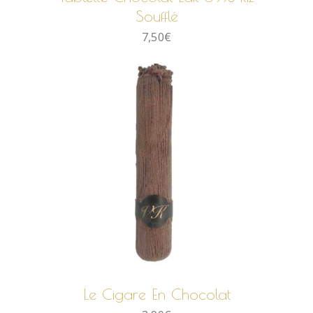
Soufflé
7,50
€
AJOUTER AU PANIER
Le Cigare En Chocolat