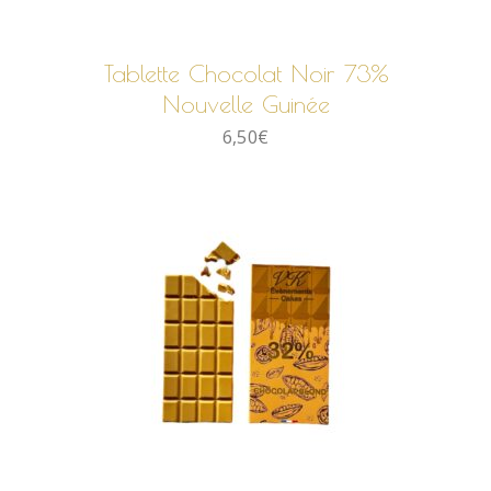
AJOUTER AU PANIER
Tablette Chocolat Noir 73%
Nouvelle Guinée
6,50
€
AJOUTER AU PANIER