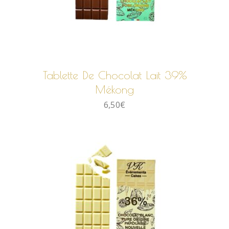
AJOUTER AU PANIER
Tablette De Chocolat Lait 39%
Mékong
6,50
€