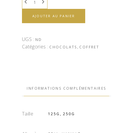
AJOUTER AU PANIER
UGS :
ND
Catégories :
,
CHOCOLATS
COFFRET
INFORMATIONS COMPLÉMENTAIRES
Taille
125G, 250G