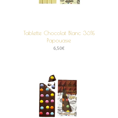
AJOUTER AU PANIER
Tablette Chocolat Blanc 36%
Papouasie
6,50
€