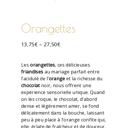
Orangettes
13,75
€
–
27,50
€
Les
orangettes
, ces délicieuses
friandises
au mariage parfait entre
l’acidulé de l’
orange
et la richesse du
chocolat
noir, nous offrent une
expérience sensorielle unique. Quand
on les croque, le chocolat, d’abord
dense et légèrement amer, se fond
délicatement dans la bouche, laissant
peu à peu place à l’orange confite qui,
elle, éclate de fraîcheur et de douceur.