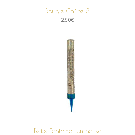
Bougie Chiffre 8
2,50
€
AJOUTER AU PANIER
Petite Fontaine Lumineuse