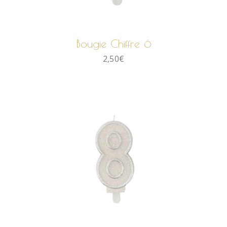
AJOUTER AU PANIER
Bougie Chiffre 6
2,50
€
AJOUTER AU PANIER