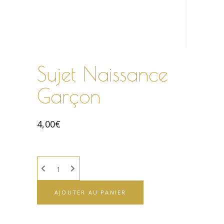
Sujet Naissance
Garçon
4,00
€
AJOUTER AU PANIER