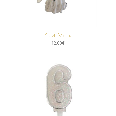
AJOUTER AU PANIER
Sujet Marié
12,00
€