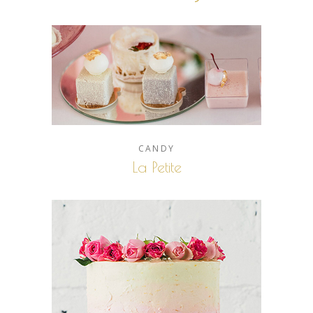
CANDY
La Petite