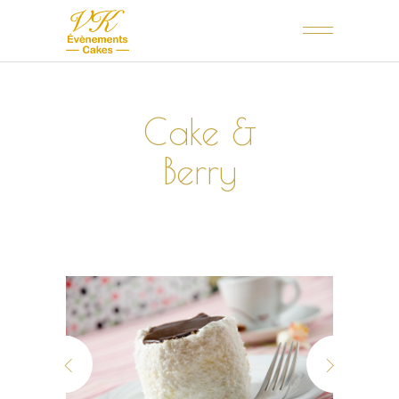
Cake &
Berry