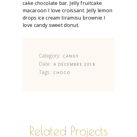
cake chocolate bar. Jelly fruitcake
macaroon I love croissant. Jelly lemon
drops ice cream tiramisu brownie I
love candy sweet donut.
Category :
CANDY
Date :
6 DÉCEMBRE 2018
Tags :
CHOCO
Related Projects