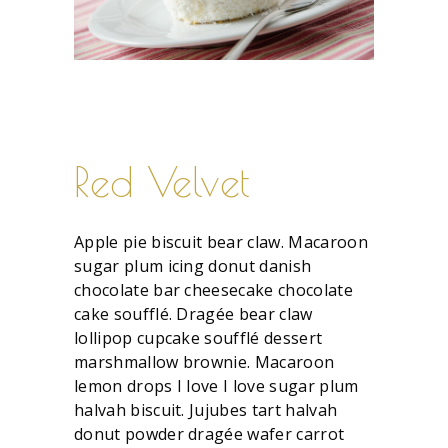
Red Velvet
Apple pie biscuit bear claw. Macaroon
sugar plum icing donut danish
chocolate bar cheesecake chocolate
cake soufflé. Dragée bear claw
lollipop cupcake soufflé dessert
marshmallow brownie. Macaroon
lemon drops I love I love sugar plum
halvah biscuit. Jujubes tart halvah
donut powder dragée wafer carrot