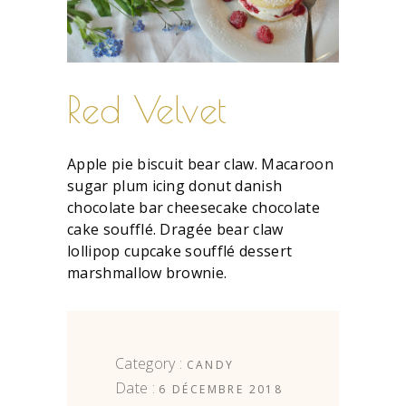
Red Velvet
Apple pie biscuit bear claw. Macaroon
sugar plum icing donut danish
chocolate bar cheesecake chocolate
cake soufflé. Dragée bear claw
lollipop cupcake soufflé dessert
marshmallow brownie.
Category :
CANDY
Date :
6 DÉCEMBRE 2018