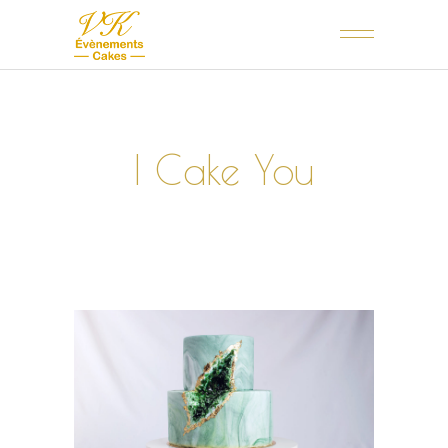
I Cake You