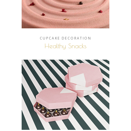
CUPCAKE
DECORATION
Healthy Snacks