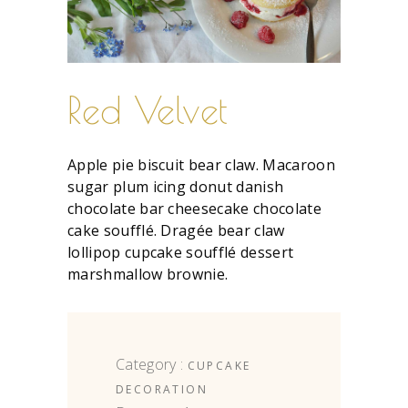
Red Velvet
Apple pie biscuit bear claw. Macaroon
sugar plum icing donut danish
chocolate bar cheesecake chocolate
cake soufflé. Dragée bear claw
lollipop cupcake soufflé dessert
marshmallow brownie.
Category :
CUPCAKE
DECORATION