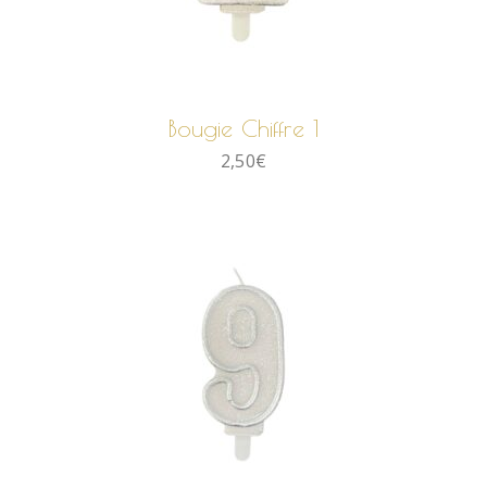
AJOUTER AU PANIER
Bougie Chiffre 1
2,50
€