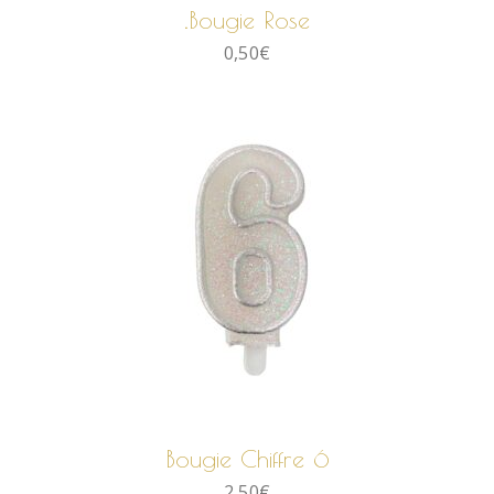
.bougie Rose
0,50
€
AJOUTER AU PANIER
Bougie Chiffre 6
2,50
€