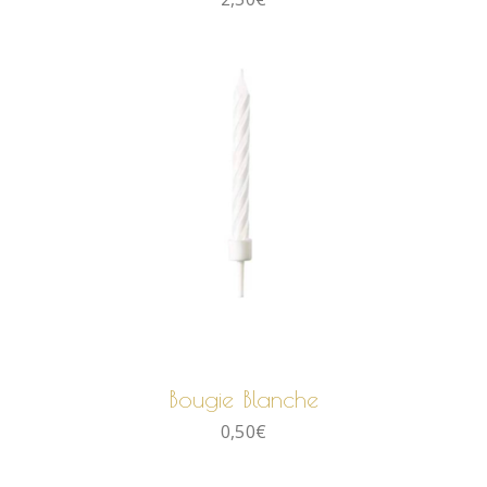
AJOUTER AU PANIER
Bougie Blanche
0,50
€