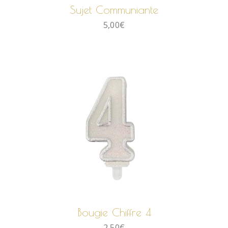
Sujet Communiante
5,00
€
AJOUTER AU PANIER
Bougie Chiffre 4
2,50
€