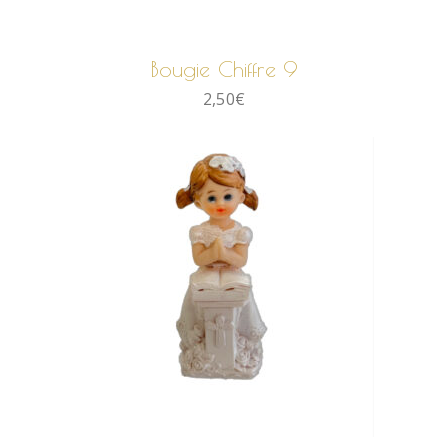
AJOUTER AU PANIER
Bougie Chiffre 9
2,50
€
AJOUTER AU PANIER