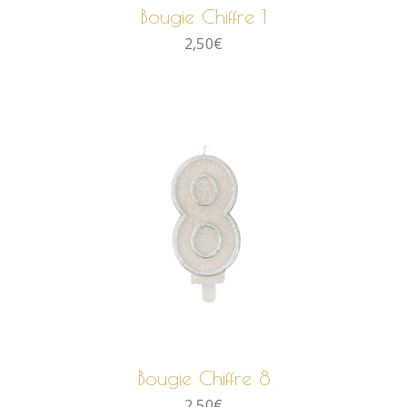
Bougie Chiffre 1
2,50
€
AJOUTER AU PANIER
Bougie Chiffre 8
2,50
€