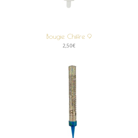
AJOUTER AU PANIER
Bougie Chiffre 9
2,50
€