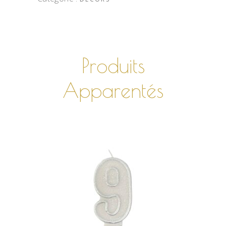
Produits
Apparentés