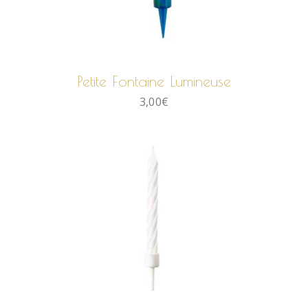
AJOUTER AU PANIER
Petite Fontaine Lumineuse
3,00
€