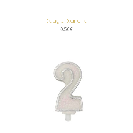
AJOUTER AU PANIER
Bougie Blanche
0,50
€
AJOUTER AU PANIER