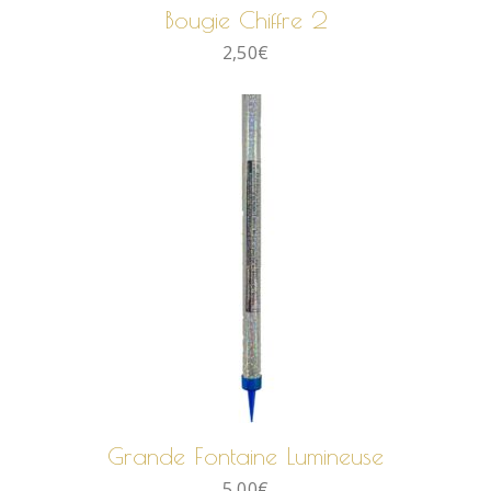
Bougie Chiffre 2
2,50
€
AJOUTER AU PANIER
Grande Fontaine Lumineuse
5,00
€