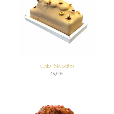
AJOUTER AU PANIER
Cake Noisettes
15,00
€