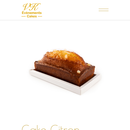
Cake Citron