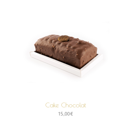
AJOUTER AU PANIER
Cake Chocolat
15,00
€