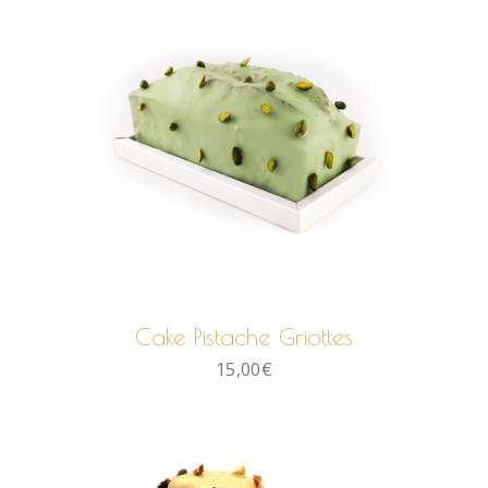
AJOUTER AU PANIER
Cake Pistache Griottes
15,00
€