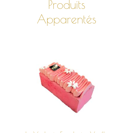
Produits
Apparentés
AJOUTER AU PANIER