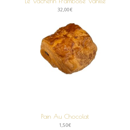
Le Vacherin Framboise Vanille
32,00
€
AJOUTER AU PANIER
Pain Au Chocolat
1,50
€