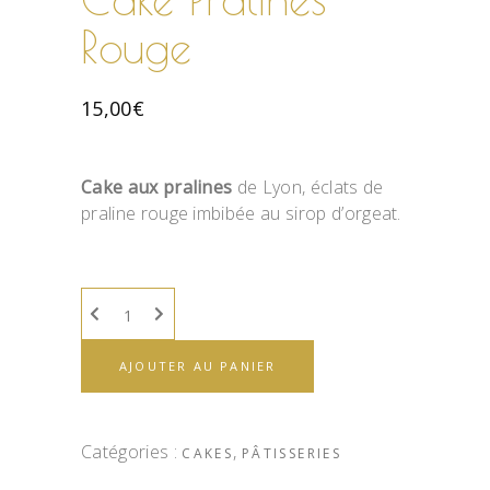
Rouge
15,00
€
Cake aux pralines
de Lyon, éclats de
praline rouge imbibée au sirop d’orgeat.
AJOUTER AU PANIER
Catégories :
,
CAKES
PÂTISSERIES