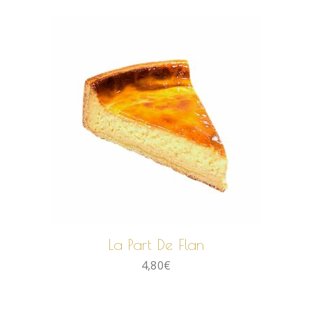
AJOUTER AU PANIER
La Part De Flan
4,80
€