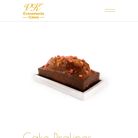
Cake Pralines