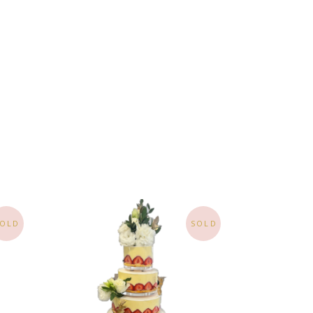
SOLD
SOLD