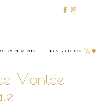
VOS EVENEMENTS
NOS BOUTIQUES
0
èce Montée
ale