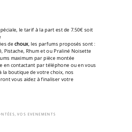
éciale, le tarif à la part est de 7.50€ soit
e
ées de
choux
, les parfums proposés sont :
fé, Pistache, Rhum et ou Praliné Noisette
rfums maximum par pièce montée
e en contactant par téléphone ou en vous
 la boutique de votre choix, nos
ront vous aidez à finaliser votre
,
ONTÉES
VOS EVENEMENTS