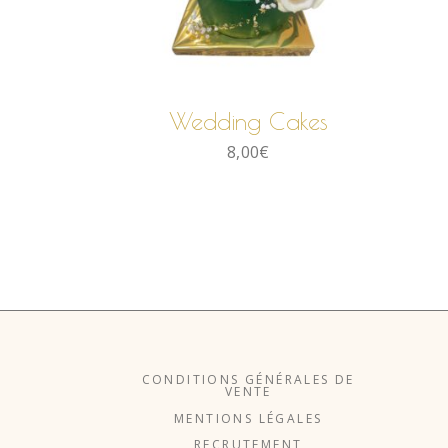
LIRE LA SUITE
Wedding Cakes
8,00
€
CONDITIONS GÉNÉRALES DE
VENTE
MENTIONS LÉGALES
RECRUTEMENT