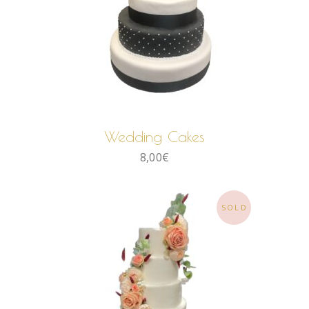
LIRE LA SUITE
Wedding Cakes
8,00
€
SOLD