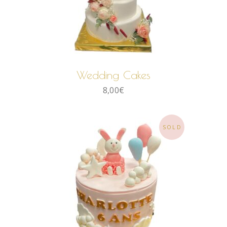
LIRE LA SUITE
Wedding Cakes
8,00
€
SOLD