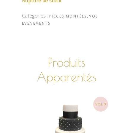
Rupture de stock
Catégories :
,
PIÈCES MONTÉES
VOS
EVENEMENTS
Produits
Apparentés
SOLD