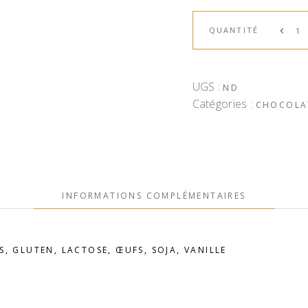
QUANTITÉ
UGS :
ND
Catégories :
CHOCOLA
INFORMATIONS COMPLÉMENTAIRES
S, GLUTEN, LACTOSE, ŒUFS, SOJA, VANILLE