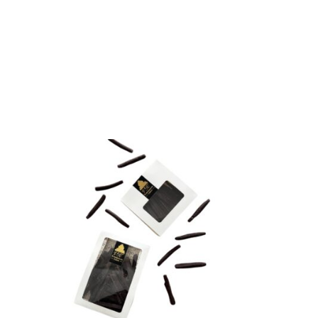
CHOIX DES
OPTIONS