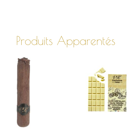
Produits Apparentés
AJOUTER AU
AJOUTER AU
PANIER
PANIER