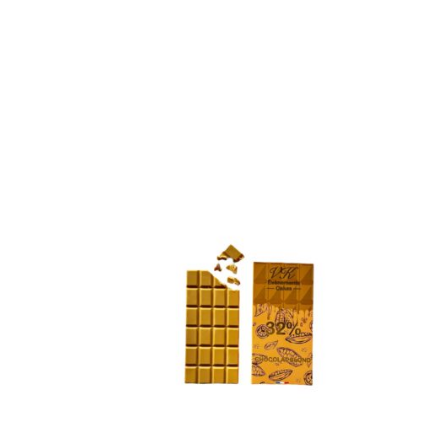
AJOUTER AU
PANIER