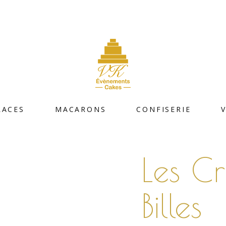
LACES
MACARONS
CONFISERIE
Les Cr
Billes