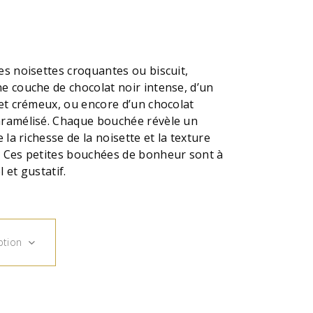
es noisettes croquantes ou biscuit,
e couche de chocolat noir intense, d’un
 et crémeux, ou encore d’un chocolat
aramélisé. Chaque bouchée révèle un
e la richesse de la noisette et la texture
. Ces petites bouchées de bonheur sont à
l et gustatif.
ption