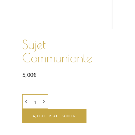
Sujet
Communiante
5,00
€
AJOUTER AU PANIER