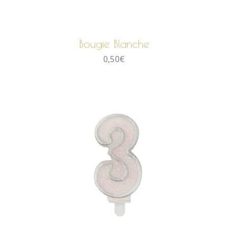
AJOUTER AU PANIER
Bougie Blanche
0,50
€
AJOUTER AU PANIER