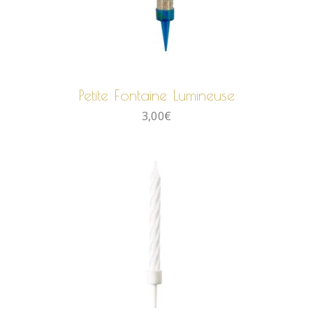
AJOUTER AU PANIER
Petite Fontaine Lumineuse
3,00
€