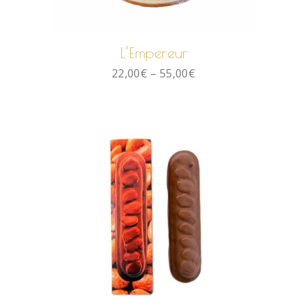
CHOIX DES OPTIONS
L’Empereur
22,00
€
–
55,00
€
AJOUTER AU PANIER