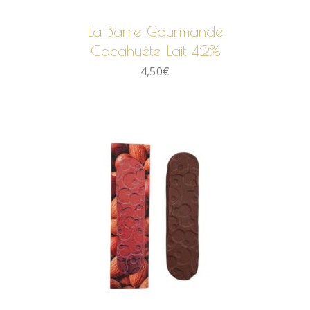
La Barre Gourmande
Cacahuète Lait 42%
4,50
€
AJOUTER AU PANIER