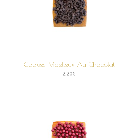
AJOUTER AU PANIER
Cookies Moelleux Au Chocolat
2,20
€