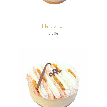
AJOUTER AU PANIER
L’Empereur
5,50
€