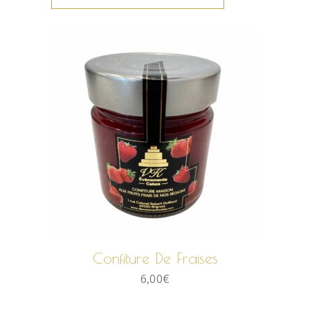
AJOUTER AU PANIER
Confiture De Fraises
6,00
€