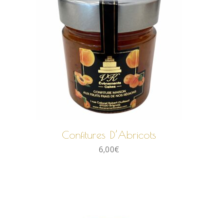
AJOUTER AU PANIER
Confitures D’Abricots
6,00
€