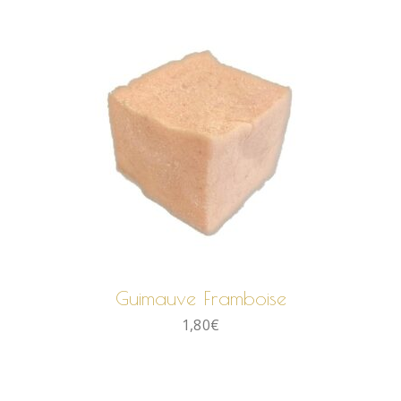
AJOUTER AU PANIER
Guimauve Framboise
1,80
€