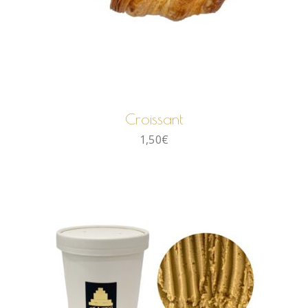
AJOUTER AU PANIER
Croissant
1,50
€