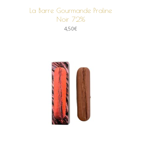
La Barre Gourmande Praline
Noir 72%
4,50
€
AJOUTER AU PANIER