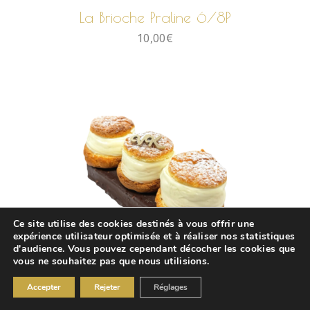
La Brioche Praline 6/8P
10,00
€
Ce site utilise des cookies destinés à vous offrir une
expérience utilisateur optimisée et à réaliser nos statistiques
d'audience. Vous pouvez cependant décocher les cookies que
vous ne souhaitez pas que nous utilisions.
AJOUTER AU PANIER
Accepter
Rejeter
Réglages
La Chouquette