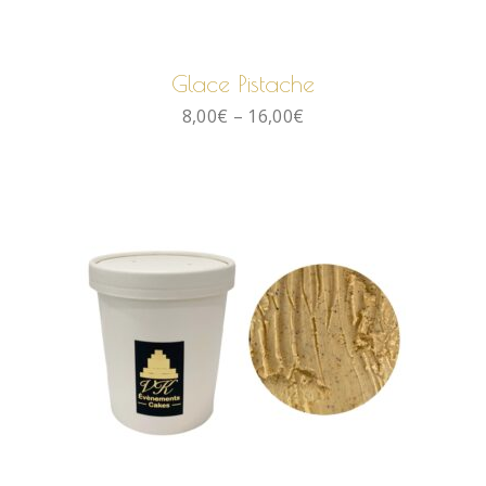
CHOIX DES OPTIONS
Glace Pistache
8,00
€
–
16,00
€
CHOIX DES OPTIONS