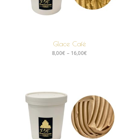
CHOIX DES OPTIONS
Glace Café
8,00
€
–
16,00
€