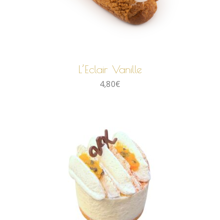
AJOUTER AU PANIER
L’Eclair Vanille
4,80
€