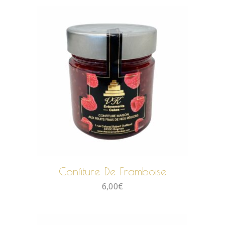
AJOUTER AU PANIER
Confiture De Framboise
6,00
€