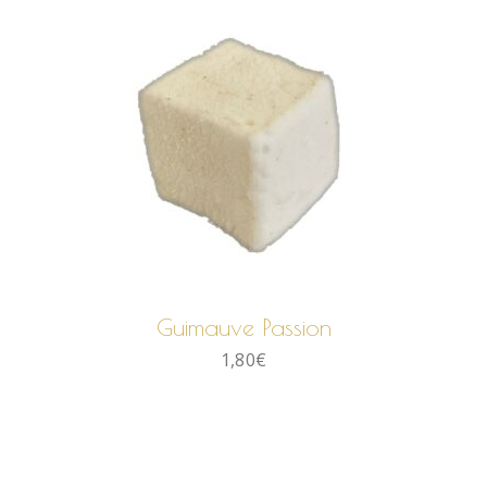
AJOUTER AU PANIER
Guimauve Passion
1,80
€