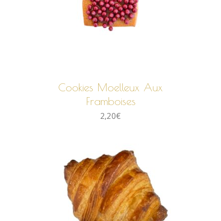
AJOUTER AU PANIER
Cookies Moelleux Aux
Framboises
2,20
€