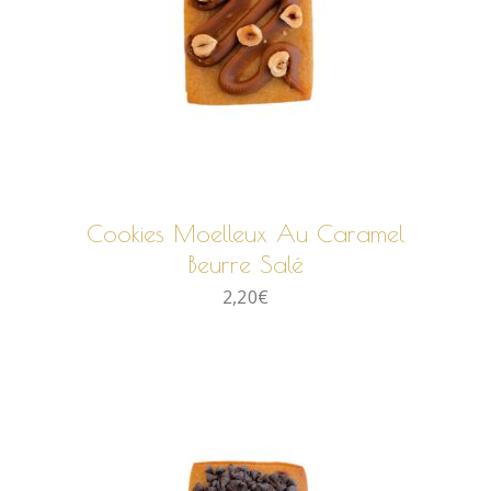
AJOUTER AU PANIER
Cookies Moelleux Au Caramel
Beurre Salé
2,20
€