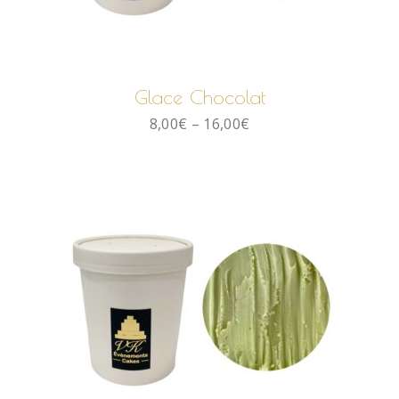
CHOIX DES OPTIONS
Glace Chocolat
8,00
€
–
16,00
€