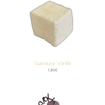
AJOUTER AU PANIER
Guimauve Vanille
1,80
€