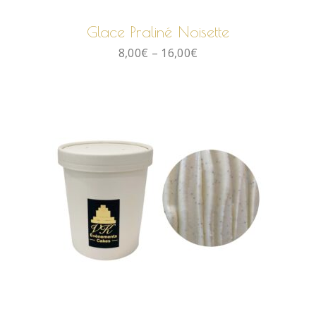
Glace Praliné Noisette
8,00
€
–
16,00
€
CHOIX DES OPTIONS