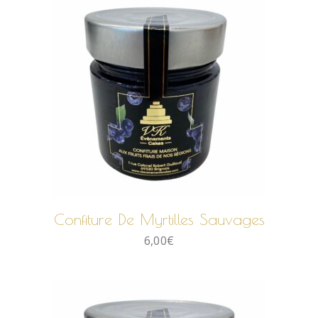
AJOUTER AU PANIER
Confiture De Myrtilles Sauvages
6,00
€