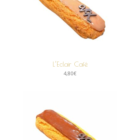
AJOUTER AU PANIER
L’Eclair Café
4,80
€