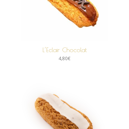
AJOUTER AU PANIER
L’Eclair Chocolat
4,80
€