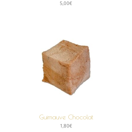
5,00
€
AJOUTER AU PANIER
Guimauve Chocolat
1,80
€