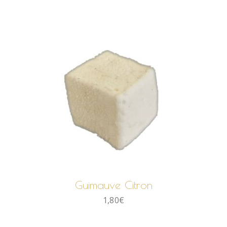
AJOUTER AU PANIER
Guimauve Citron
1,80
€