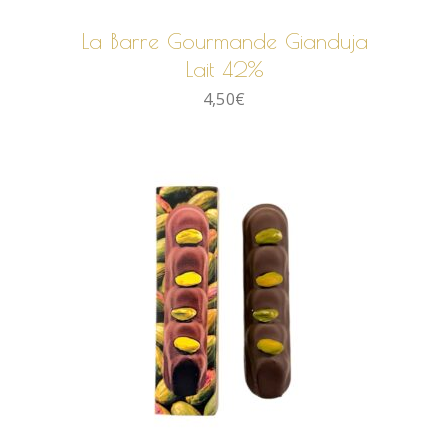
La Barre Gourmande Gianduja
Lait 42%
4,50
€
AJOUTER AU PANIER