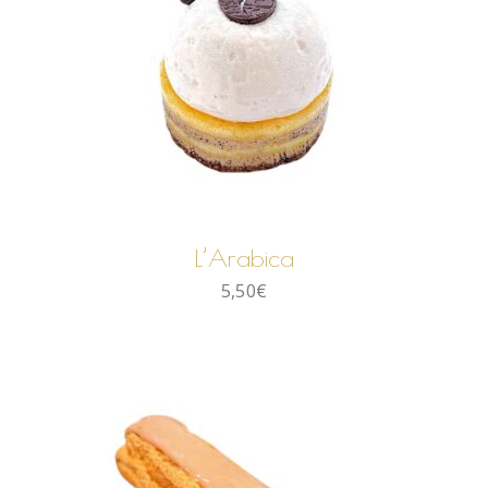
AJOUTER AU PANIER
L’Arabica
5,50
€