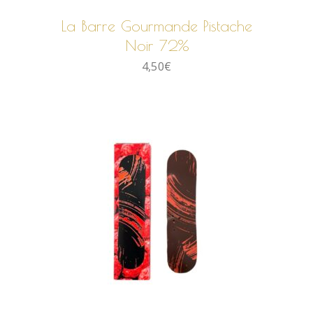
La Barre Gourmande Pistache
Noir 72%
4,50
€
AJOUTER AU PANIER