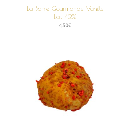
La Barre Gourmande Vanille
Lait 42%
4,50
€
AJOUTER AU PANIER