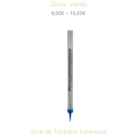
Glace Vanille
8,00
€
–
16,00
€
AJOUTER AU PANIER
Grande Fontaine Lumineuse