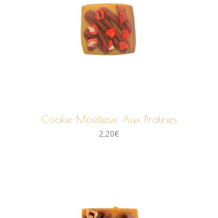
AJOUTER AU PANIER
Cookie Moelleux Aux Pralines
2,20
€